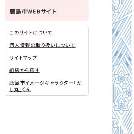
鹿島市WEBサイト
このサイトについて
個人情報の取り扱いについて
サイトマップ
組織から探す
鹿島市イメージキャラクター「か
し丸」くん