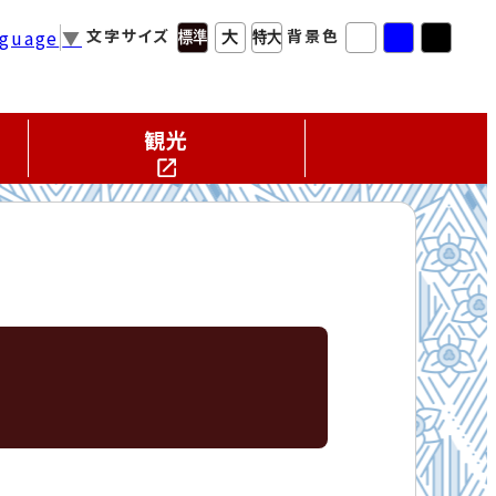
nguage
▼
文字サイズ
背景色
観光