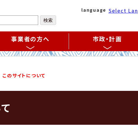
Select La
language
事業者の方へ
市政・計画
このサイトについて
いて