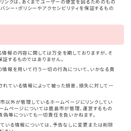
のリンクは、あくまでユーザーの便宜を図るためのもの
イバシー・ポリシーやアクセシビリティを保証するもの
る情報の内容に関しては万全を期しておりますが、そ
保証するものではありません。
の情報を用いて行う一切の行為について、いかなる責
されている情報によって被った損害、損失に対して一
島市以外が管理しているホームページにリンクしてい
ホームページについては鹿島市が管理、運営するもの
真偽等についても一切責任を負いかねます。
れている情報については、予告なしに変更または削除