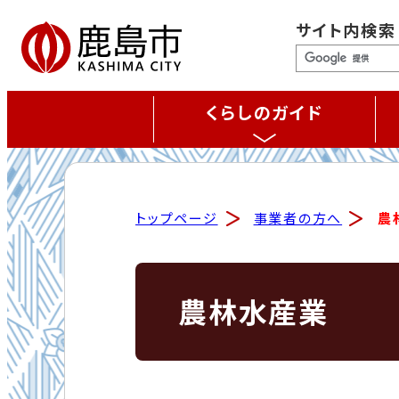
サイト内検索
くらしのガイド
トップページ
事業者の方へ
農
農林水産業