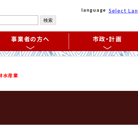
Select La
language
事業者の方へ
市政・計画
林水産業