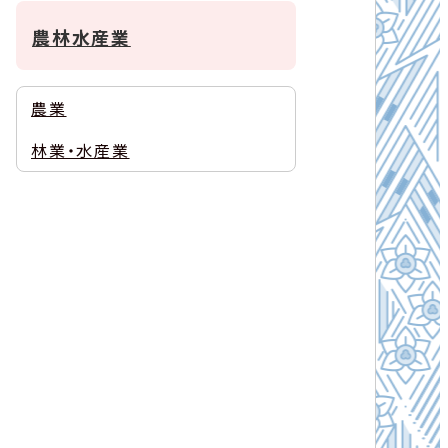
農林水産業
農業
林業・水産業