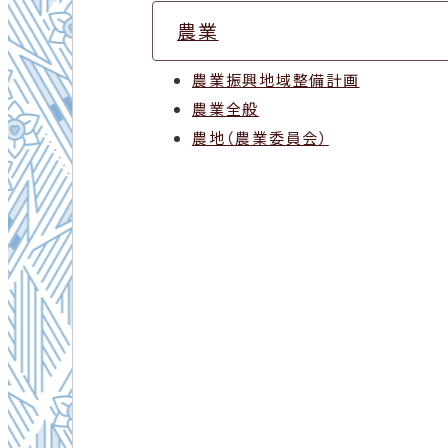
農業
農業振興地域整備計画
農業全般
農地（農業委員会）