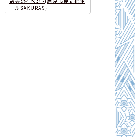
過去のイベント(鹿島市民文化ホ
ールSAKURAS)