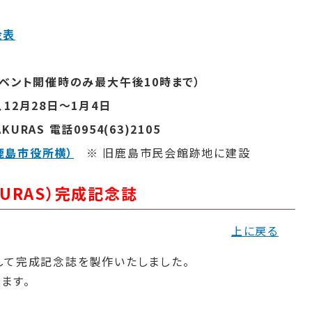
金表
イベント開催時のみ最大午後10時まで）
12月28日～1月4日
RAS 電話0954(63)2105
鹿島市役所横）
※ 旧鹿島市民会館跡地に建設
URAS）完成記念誌
上に戻る
して完成記念誌を製作いたしました。
ます。