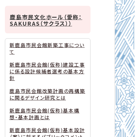
鹿島市民文化ホール（愛称：
SAKURAS（サクラス））
新鹿島市民会館新築工事につい
て
新鹿島市民会館(仮称)建設工事
に係る設計候補者選考の基本方
針
鹿島市民会館改築計画の再構築
に関るデザイン研究とは
新鹿島市民会館(仮称)基本構
想・基本計画とは
新鹿島市民会館(仮称)基本設計
（案）に対するパブリックコメント