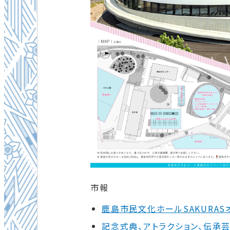
市報
鹿島市民文化ホールSAKURASオー
記念式典、アトラクション、伝承芸