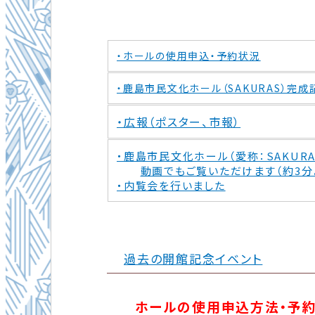
・ホールの使用申込・予約状況
・鹿島市民文化ホール（SAKURAS）完成
・広報（ポスター、市報）
・鹿島市民文化ホール（愛称：SAKUR
動画でもご覧いただけます（約3分
・内覧会を行いました
過去の開館記念イベント
ホールの使用申込方法・予