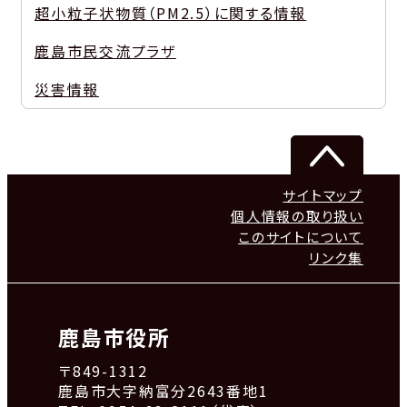
超小粒子状物質（PM2.5）に関する情報
鹿島市民交流プラザ
災害情報
サイトマップ
個人情報の取り扱い
このサイトについて
リンク集
鹿島市役所
〒849-1312
鹿島市大字納富分2643番地1