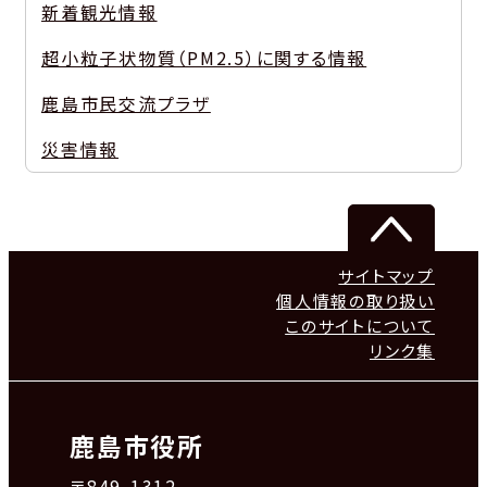
新着観光情報
超小粒子状物質（PM2.5）に関する情報
鹿島市民交流プラザ
災害情報
サイトマップ
個人情報の取り扱い
このサイトについて
リンク集
鹿島市役所
〒849-1312