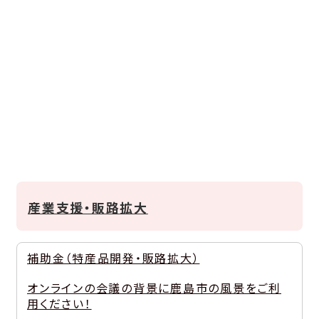
産業支援・販路拡大
補助金（特産品開発・販路拡大）
オンラインの会議の背景に鹿島市の風景をご利
用ください！