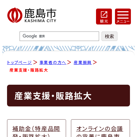
トップページ
事業者の方へ
産業振興
産業支援・販路拡大
産業支援・販路拡大
補助金（特産品開
オンラインの会議
発・販路拡大）
の背景に鹿島市