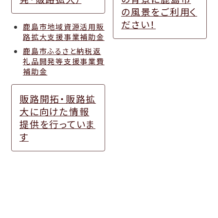
の風景をご利用く
ださい！
鹿島市地域資源活用販
路拡大支援事業補助金
鹿島市ふるさと納税返
礼品開発等支援事業費
補助金
販路開拓・販路拡
大に向けた情報
提供を行っていま
す