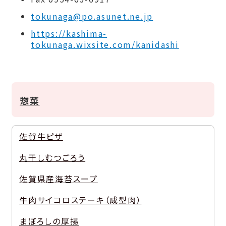
tokunaga@po.asunet.ne.jp
https://kashima-
tokunaga.wixsite.com/kanidashi
惣菜
佐賀牛ピザ
丸干しむつごろう
佐賀県産海苔スープ
牛肉サイコロステーキ（成型肉）
まぼろしの厚揚