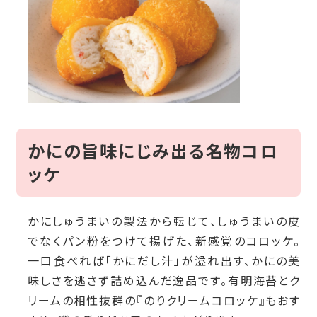
かにの旨味にじみ出る名物コロ
ッケ
かにしゅうまいの製法から転じて、しゅうまいの皮
でなくパン粉をつけて揚げた、新感覚のコロッケ。
一口食べれば
「かにだし汁」が溢れ出す、かにの美
味しさを逃さず詰め込んだ逸品です。有明海苔とク
リームの相性抜群の
『のりクリームコロッケ』もおす