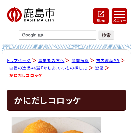
トップページ
事業者の方へ
産業振興
市内産品PR
自慢の逸品46選『かしま、いいもの探し。』
惣菜
かにだしコロッケ
かにだしコロッケ