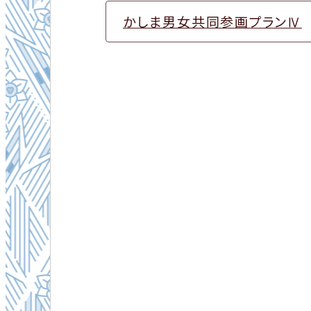
かしま男女共同参画プランⅣ