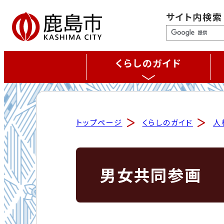
サイト内検索
くらしのガイド
トップページ
くらしのガイド
人
男女共同参画