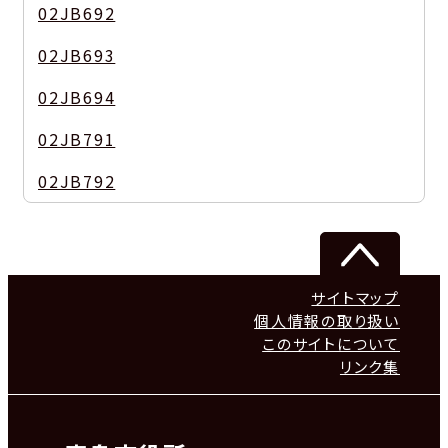
02JB692
02JB693
02JB694
02JB791
02JB792
サイトマップ
個人情報の取り扱い
このサイトについて
リンク集