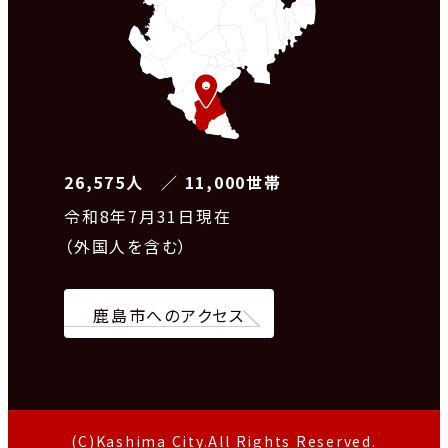
26,575人 ／ 11,000世帯
令和8
年7月31日現在
（外国人を含む）
鹿島市へのアクセス
(C)Kashima City.All Rights Reserved.