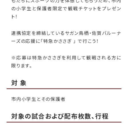
もたちにスポーツの力を体感してもらうため、市内
の小学生と保護者限定で観戦チケットをプレゼン
ト！
連携協定を締結しているサガン鳥栖・佐賀バルーナ
ーズの応援に「特急かささぎ 」 で行こう！
※応募は特急かささぎを利用して観戦される方に
限ります。
対 象
市内小学生とその保護者
対象の試合および配布枚数、行程