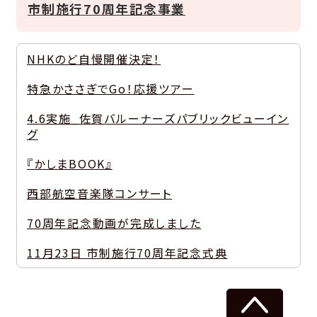
市制施行70周年記念事業
NHKのど自慢開催決定！
特急かささぎでGo！応援ツアー
4.6実施_佐賀バルーナーズパブリックビューイン
グ
『かしまBOOK』
西部航空音楽隊コンサート
70周年記念動画が完成しました
11月23日 市制施行70周年記念式典