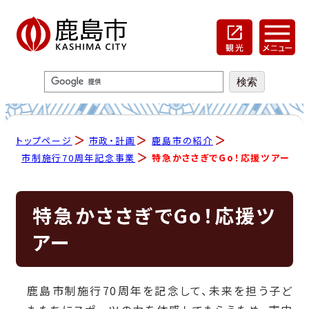
トップページ
市政・計画
鹿島市の紹介
市制施行70周年記念事業
特急かささぎでGo！応援ツアー
特急かささぎでGo！応援ツ
アー
鹿島市制施行70周年を記念して、未来を担う子ど