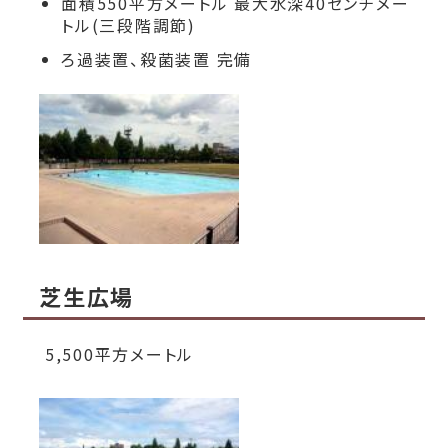
面積550平方メートル 最大水深40センチメー
トル(三段階調節)
ろ過装置、殺菌装置 完備
芝生広場
5,500平方メートル