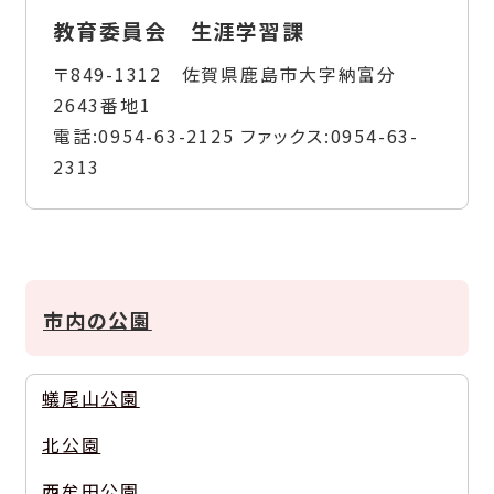
教育委員会 生涯学習課
〒849-1312 佐賀県鹿島市大字納富分
2643番地1
電話:
0954-63-2125
ファックス:
0954-63-
2313
市内の公園
蟻尾山公園
北公園
西牟田公園