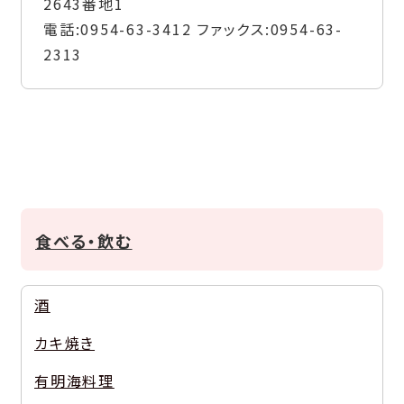
2643番地1
電話:
0954-63-3412
ファックス:
0954-63-
2313
食べる・飲む
酒
カキ焼き
有明海料理