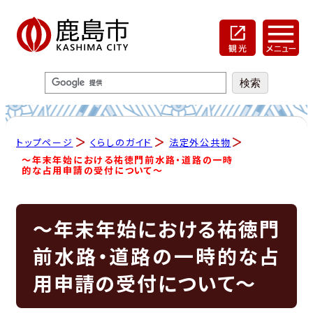
トップページ
くらしのガイド
法定外公共物
～年末年始における祐徳門前水路・道路の一時
的な占用申請の受付について～
～年末年始における祐徳門
前水路・道路の一時的な占
用申請の受付について～