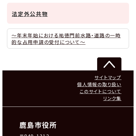
法定外公共物
～年末年始における祐徳門前水路・道路の一時
的な占用申請の受付について～
サイトマップ
個人情報の取り扱い
このサイトについて
リンク集
鹿島市役所