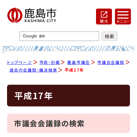
トップページ
市政・計画
鹿島市議会
市議会会議録
過去の会議録・議決結果
平成17年
平成17年
市議会会議録の検索