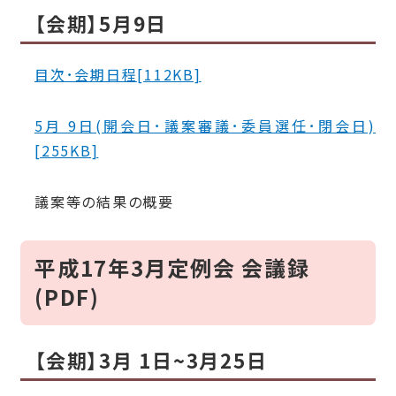
【会期】5月9日
目次･会期日程[112KB]
5月 9日(開会日･議案審議･委員選任･閉会日)
[255KB]
議案等の結果の概要
平成17年3月定例会 会議録
(PDF)
【会期】3月 1日~3月25日