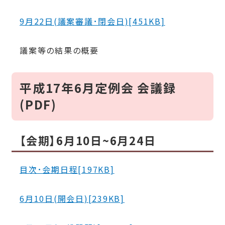
9月22日(議案審議･閉会日)[451KB]
議案等の結果の概要
平成17年6月定例会 会議録
(PDF)
【会期】6月10日~6月24日
目次･会期日程[197KB]
6月10日(開会日)[239KB]