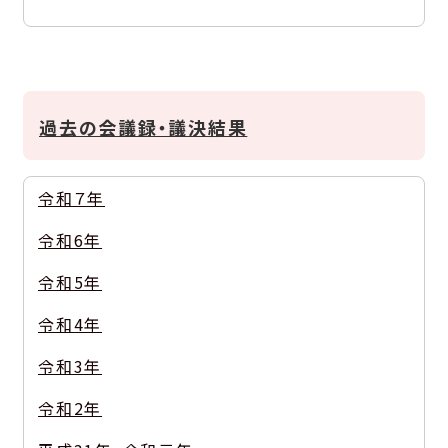
過去の会議録・議決結果
令和７年
令和6年
令和5年
令和4年
令和3年
令和2年