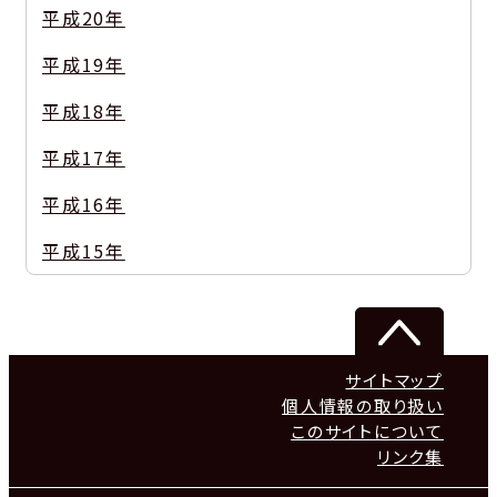
平成20年
平成19年
平成18年
平成17年
平成16年
平成15年
サイトマップ
個人情報の取り扱い
このサイトについて
リンク集