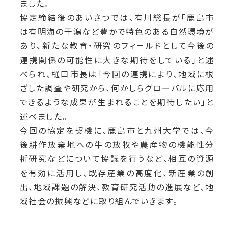
ました。
協定締結後のあいさつでは、有川総長が「鹿島市
は有明海の干潟など豊かで特色のある自然環境が
あり、新たな教育・研究のフィールドとして今後の
連携関係の可能性に大きな期待をしている」と述
べられ、樋口市長は「今回の連携により、地域に根
ざした調査や研究から、何かしらグローバルに応用
できるような成果が生まれることを期待したい」と
述べました。
今回の協定を契機に、鹿島市と九州大学では、今
後耕作放棄地への牛の放牧や農産物の機能性分
析研究などについて協議を行うなど、相互の資源
を有効に活用し、既存産業の高度化、新産業の創
出、地域課題の解決、教育研究活動の進展など、地
域社会の振興などに取り組んでいきます。