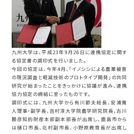
九州大学は、平成23年9月26日に連携協定に関す
る協定書の調印式を行いました。
今回の協定は、今年4月、「イノシシによる農業被害
の現況調査と軽減技術のプロトタイプ開発」の共同
研究が始まったことをきっかけに協議が進み、連携
協力協定の締結に至ったものです。
調印式には、九州大学から有川節夫総長、安浦寛
人理事・副学長、吉村淳大学院農学研究院長、古川
勝彦知的財産本部副本部長が出席し、鹿島市から
は樋口市長、北村副市長、小野原教育長が出席し