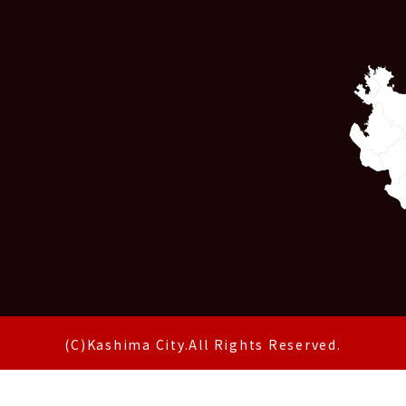
(C)Kashima City.All Rights Reserved.