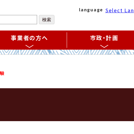
Select La
language
事業者の方へ
市政・計画
験