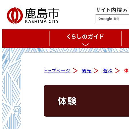
サイト内検索
くらしのガイド
トップページ
観光
遊ぶ
体
体験