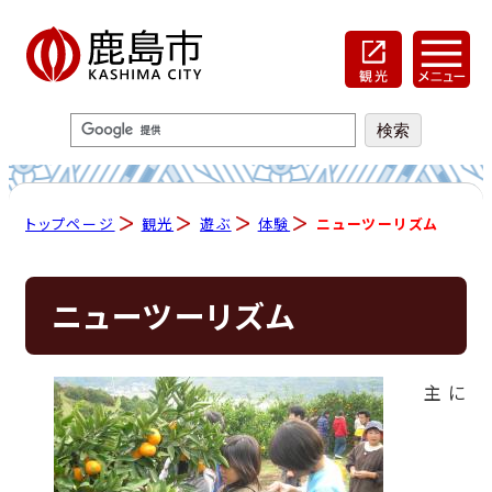
トップページ
観光
遊ぶ
体験
ニューツーリズム
ニューツーリズム
主に