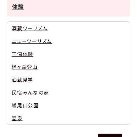
体験
酒蔵ツーリズム
ニューツーリズム
干潟体験
経ヶ岳登山
酒蔵見学
民宿みんなの家
蟻尾山公園
温泉