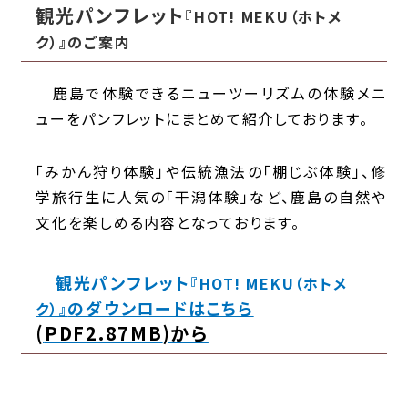
観光パンフレット
『
HOT! MEKU
（ホトメ
ク）』のご案内
鹿島で体験できるニューツーリズムの体験メニ
ューをパンフレットにまとめて紹介しております。
「みかん狩り体験」や伝統漁法の「棚じぶ体験」、修
学旅行生に人気の「干潟体験」など、鹿島の自然や
文化を楽しめる内容となっております。
観光パンフレット
『
HOT! MEKU
（ホトメ
のダウンロードはこちら
ク）』
(
PDF2.87MB
)から