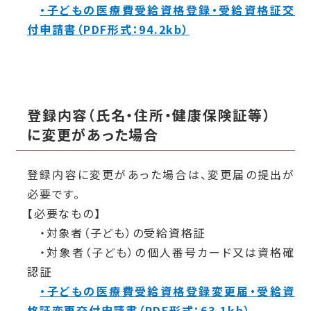
・子どもの医療費受給資格登録・受給資格証交
付申請書（PDF形式：94.2kb）
登録内容（氏名・住所・健康保険証等）
に変更があった場合
登録内容に変更があった場合は、変更届の提出が
必要です。
【必要なもの】
・対象者（子ども）の受給資格証
・対象者（子ども）の個人番号カード又は資格確
認証
・子どもの医療費受給資格登録変更届・受給資
格証変更交付申請書（PDF形式：63.1kb）