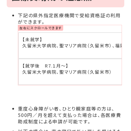
下記の県外指定医療機関で受給資格証の利用
ができます。
【未就学】
久留米大学病院、
聖マリア病院（久留米市）、
福岡市
【就学後 R7.１月～】
久留米大学病院、聖マリア病院（久留米市）
重度心身障がい者、ひとり親家庭等の方は、
500円／月を超えて支払った場合は、各医療費
助成制度による申請が可能です。