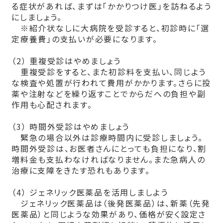
る症状があれば、まずは「かかりつけ医」を訪ねるよう
にしましょう。
※紹介状なしに大病院を受診すると、初診時に「選
定療養費」の支払いが必要にな
ります。
（2） 重複受診はやめましょう
重複受診をすると、また初診料を支払い、同じよう
な検査や処置が行われて費用がかかります。さらに投
薬や注射などを繰り返すことでからだへの負担や副
作用も心配されます。
（3） 時間外受診はやめましょう
緊急の場合以外は診療時間内に受診しましょう。
時間外受診は、お医者さんにとっても負担になり、割
増料金も支払わなければなりません。また急病人の
治療に支障をきたす恐れもあります。
（4） ジェネリック医薬品を活用しましよう
ジェネリック医薬品は（後発医薬品）は、新薬（先発
医薬品）と同じような効果があり、価格が安く設定さ