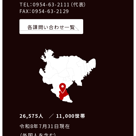
TEL：0954-63-2111（代表）
FAX：0954-63-2129
各課問い合わせ一覧
26,575人 ／ 11,000世帯
令和8
年7月31日現在
（外国人を含む）