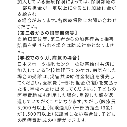
加入している医療保険によっては、保険診療の
一部負担金が一定以上になると付加給付金が
支給され
る場合があります。各医療保険にお問い合わせ
ください。
【第三者からの損害賠償等】
自動車事故等、第三者からの加害行為で損害
賠償を受けられる場合は助成対象となりませ
ん。
【学校でのケガ、病気の場合】
日本スポーツ振興センターの災害給付共済に
加入している学校管理下でのケガ、病気をした
場合の受診は、災害共済給付金制度を優先し
てください。医療費（一部負担金（3割）を支払っ
た後、学校へ届け出をしてください。）
子どもの
医療費助成も利用した場合、重複した額を返
還していただくことになります。
ただし（医療費
5,000円以上（保険適用）（一部負担金（3割）
が1,500円以上）に該当しない場合は、子ども
の医療費助成の申請ができます。