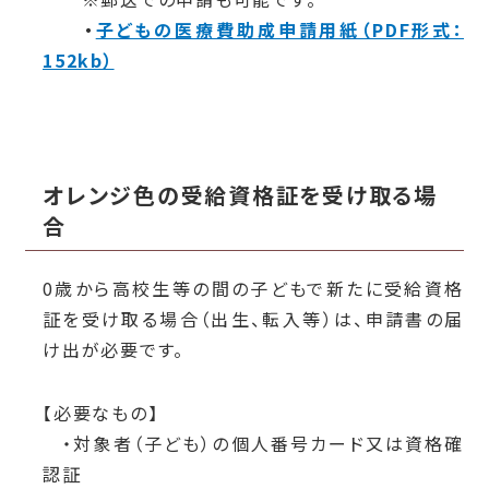
・
子どもの医療費助成申請用紙（PDF形式：
152kb）
オレンジ色の受給資格証を受け取る場
合
0
歳から高校生等の間の子どもで新たに受給資格
証を受け取る場合（出生、転入等）は、申請書の届
け出が必要です。
【必要なもの】
・対象者（子ども）の個人番号カード又は資格確
認証