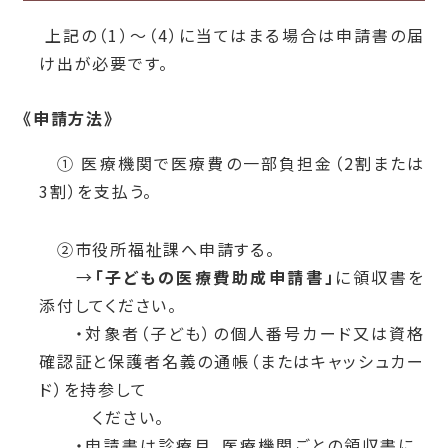
上記の（1）～（4）に当てはまる場合は申請書の届
け出が必要です。
《申請方法》
① 医療機関で医療費の一部負担金（2割または
3割）を支払う。
②市役所福祉課へ申請する。
→
「子どもの医療費助成申請書」
に領収書を
添付してください。
・対象者（子ども）の個人番号カード又は資格
確認証と保護者名義の通帳（またはキャッシュカー
ド）を持参して
ください。
・申請書は診療月、医療機関ごとの領収書に、