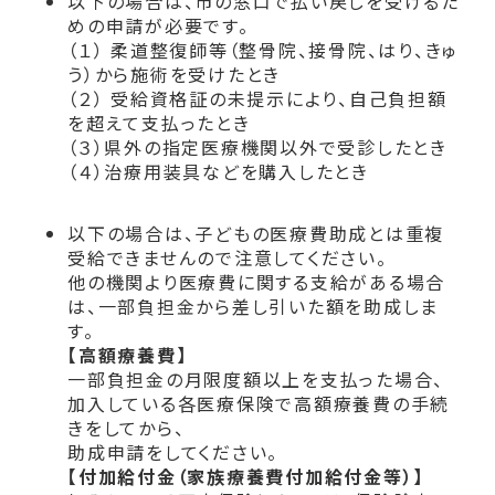
以下の場合は、市の窓口で払い戻しを受けるた
めの申請が必要です。
（１） 柔道整復師等（整骨院、接骨院、はり、きゅ
う）から施術を受けたとき
（２） 受給資格証の未提示により、自己負担額
を超えて支払ったとき
（３）県外の指定医療機関以外で受診したとき
（４）治療用装具などを購入したとき
以下の場合は、子どもの医療費助成とは重複
受給できませんので注意してください。
他の機関より医療費に関する支給がある場合
は、一部負担金から差し引いた額を助成しま
す。
【高額療養費】
一部負担金の月限度額以上を支払った場合、
加入している各医療保険で高額療養費の手続
きをしてから、
助成申請をしてください。
【付加給付金（家族療養費付加給付金等）】