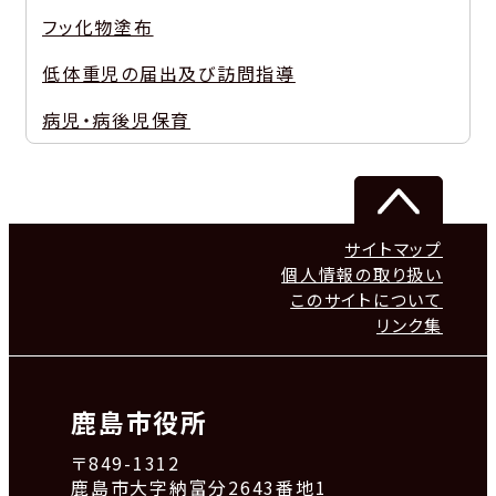
フッ化物塗布
低体重児の届出及び訪問指導
病児・病後児保育
サイトマップ
個人情報の取り扱い
このサイトについて
リンク集
鹿島市役所
〒849-1312
鹿島市大字納富分2643番地1