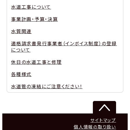
水道工事について
事業計画・予算・決算
水質関連
適格請求書発行事業者（インボイス制度）の登録
について
休日の水道工事と修理
各種様式
水道管の凍結にご注意ください！
サイトマップ
個人情報の取り扱い