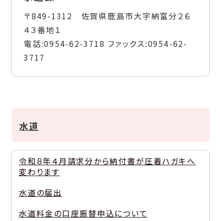
〒849-1312 佐賀県鹿島市大字納富分２６
４３番地１
電話:
0954-62-3718
ファックス:
0954-62-
3717
水道
令和８年４月請求分から納付書が圧着ハガキへ
変わります
水道の届出
水道料金の口座振替申込について