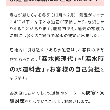
寒さが厳しくなる冬季（12月～2月）、気温がマイナ
ス４℃以下になると水道管が凍結したり、破裂した
りすることがあります。
鹿島市でも、過去の寒波の
時期には多くのご家庭で漏水の被害が出ました。
宅地内に引き込んである水道管は、お客様の所有
「漏水修理代」
「漏水時
物であるため、
や
の水道料金」
お客様の自己負担
は
と
なります。
防寒・凍
各家庭においても、水道管やメーターの
結対策
を行っていただくようお願いします。