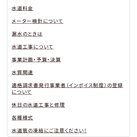
水道料金
メーター検針について
漏水のときは
水道工事について
事業計画・予算・決算
水質関連
適格請求書発行事業者（インボイス制度）の登録
について
休日の水道工事と修理
各種様式
水道管の凍結にご注意ください！