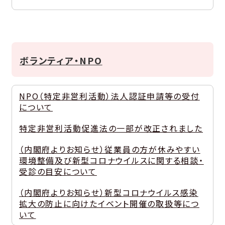
ボランティア・NPO
NPO（特定非営利活動）法人認証申請等の受付
について
特定非営利活動促進法の一部が改正されました
（内閣府よりお知らせ）従業員の方が休みやすい
環境整備及び新型コロナウイルスに関する相談・
受診の目安について
（内閣府よりお知らせ）新型コロナウイルス感染
拡大の防止に向けたイベント開催の取扱等につ
いて