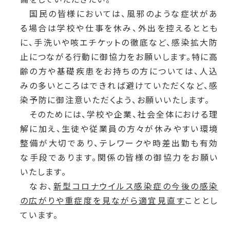
国民の皆様においては、風邪のような症状があ
る場合は学校や仕事を休み、外出を控えるととも
に、手洗いや咳エチケットの徹底など、感染拡大防
止につながる行動に御協力をお願いします。特に高
齢の方や基礎疾患をお持ちの方については、人込
みの多いところはできれば避けていただくなど、感
染予防に御注意いただくよう、お願いいたします。
そのためには、学校や企業、社会全体における理
解に加え、生徒や従業員の方々が休みやすい環境
整備が大切であり、テレワークや時差出勤も有効
な手段であります。関係の皆様の御協力をお願い
いたします。
なお、
新型コロナウイルス感染症の今後の感染
の広がりや重症度を見ながら適宜見直す
こととし
ています。