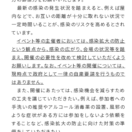
最新の感染の発生状況を踏まえると、例えば屋
内などで、お互いの距離が十分に取れない状況で
一定時間いることが、感染のリスクを高めるとされ
ています。
イベント等の主催者においては、感染拡大の防止
という観点から、感染の広がり、会場の状況等を踏
まえ、開催の必要性を改めて検討していただくよう
お願いします。なお、イベント等の開催については、
現時点で政府として一律の自粛要請を行うもので
はありません。
また、開催にあたっては、感染機会を減らすため
の工夫を講じていただきたい。例えば、参加者への
手洗いの推奨やアルコール消毒薬の設置、風邪の
ような症状がある方には参加をしないよう依頼を
することなど、感染拡大の防止に向けた対策の準
備をしていただきたい。