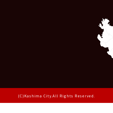
(C)Kashima City.All Rights Reserved.