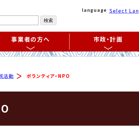
Select La
language
事業者の方へ
市政・計画
民活動
ボランティア・NPO
PO