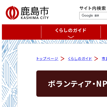
サイト内検索
くらしのガイド
トップページ
くらしのガイド
市
ボランティア・N