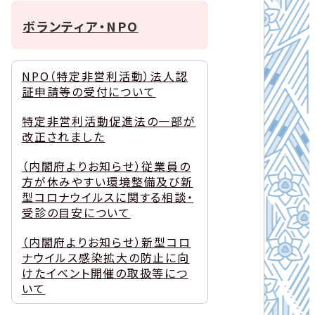
ボランティア・NPO
NPO（特定非営利活動）法人認
証申請等の受付について
特定非営利活動促進法の一部が
改正されました
（内閣府よりお知らせ）従業員の
方が休みやすい環境整備及び新
型コロナウイルスに関する相談・
受診の目安について
（内閣府よりお知らせ）新型コロ
ナウイルス感染拡大の防止に向
けたイベント開催の取扱等につ
いて