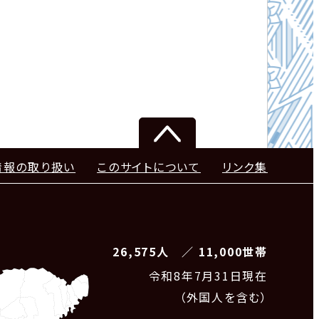
情報の取り扱い
このサイトについて
リンク集
26,575人 ／ 11,000世帯
令和8
年7月31日現在
（外国人を含む）