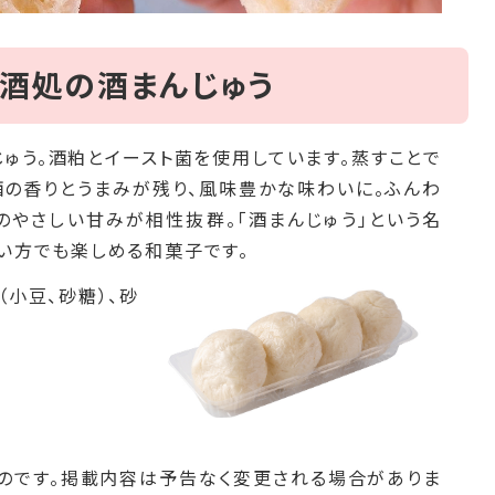
、酒処の酒まんじゅう
ゅう。酒粕とイースト菌を使用しています。蒸すことで
酒の香りとうまみが残り、風味豊かな味わいに。ふんわ
のやさしい甘み
が相性抜群。「酒まんじゅう」という名
い方でも楽しめる和菓子です。
（小豆、砂糖）、砂
のです。掲載内容は予告なく変更される場合がありま