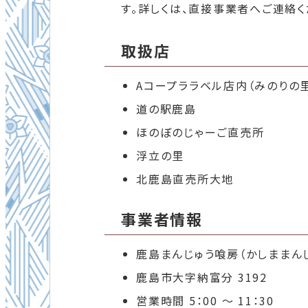
す。詳しくは、直接事業者へご連絡く
取扱店
Aコープララベル店内（みのりの
道の駅鹿島
ほのぼのじゃーご直売所
浮立の里
北鹿島直売所大地
事業者情報
鹿島まんじゅう喰房（かしままんじ
鹿島市大字納富分 3192
営業時間 5：00 ～ 11：30