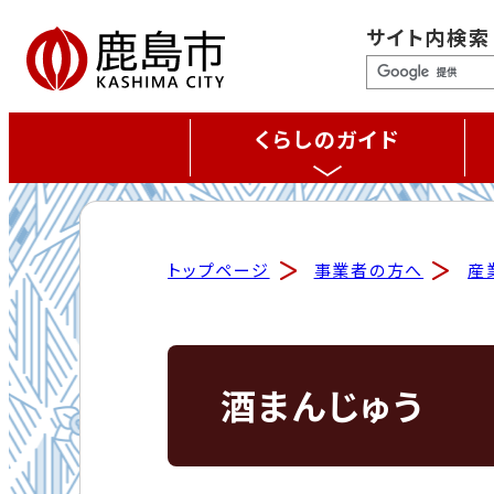
サイト内検索
くらしのガイド
トップページ
事業者の方へ
産
酒まんじゅう