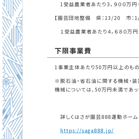
1受益農業者あたり３，９００万円
【園芸団地整備 県：13/20 市：1
１受益農業者あたり４，６８０万円
下限事業費
1事業主体あたり50万円以上のもの
※脱石油・省石油に関する機械・
機械については、50万円未満であ
詳しくはさが園芸888運動ホーム
https://saga888.jp/