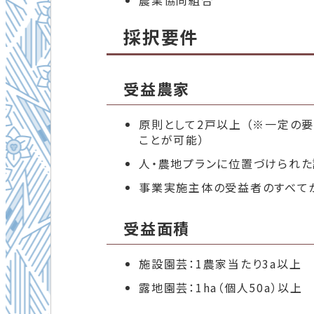
農業協同組合
採択要件
受益農家
原則として2戸以上 （※一定の
ことが可能）
人・農地プランに位置づけられ
事業実施主体の受益者のすべてが
受益面積
施設園芸：1農家当たり3a以上
露地園芸：1ha（個人50a）以上