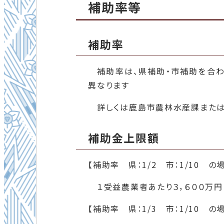
補助率等
補助率
補助率は、県補助・市補助を合わ
異なります
詳しくは鹿島市農林水産課または地
補助金上限額
【補助率 県：1/2 市：1/10 の
１受益農業者あたり３，６００万円
【補助率 県：1/3 市：1/10 の