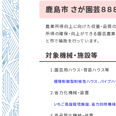
鹿島市 さが園芸８８８
農業所得向上に向けた収量・品質の
所得の確保・向上ができる園芸農業
と市で補助を行っています。
対象機械・施設等
1.園芸用ハウス・育苗ハウス等
環境制御型耐候性ハウス、パイプハウ
2.省力化機械・装置
いちご高設栽培施設、省力防除機械
3.高品質化機械・装置