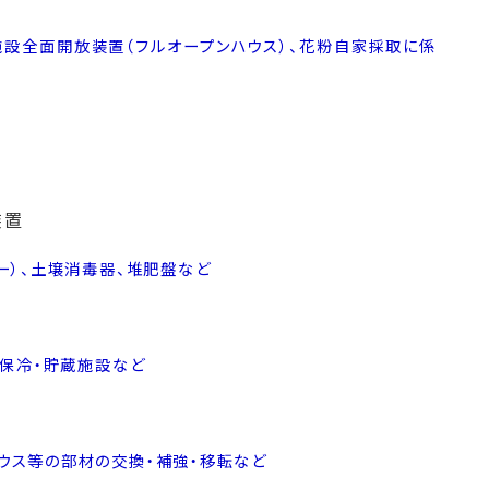
施設全面開放装置（フルオープンハウス）、花粉自家採取に係
装置
）、土壌消毒器、堆肥盤など
保冷・貯蔵施設など
ウス等の部材の交換・補強・移転など