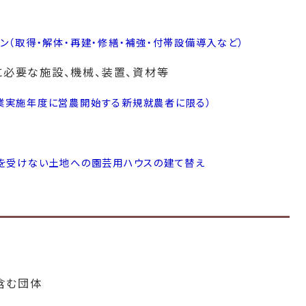
ン（取得・解体・再建・修繕・補強・付帯設備導入など）
に必要な施設、機械、装置、資材等
業実施年度に営農開始する新規就農者に限る）
を受けない土地への園芸用ハウスの建て替え
含む団体