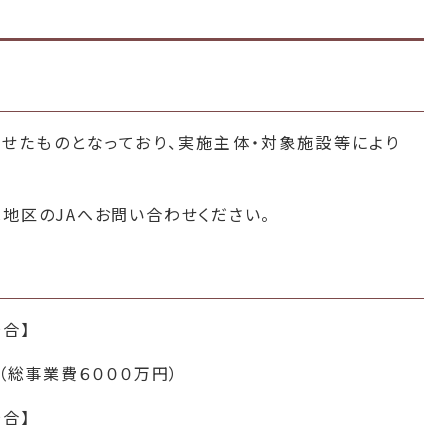
せたものとなっており、実施主体・対象施設等により
区のJAへお問い合わせください。
場合】
（総事業費６０００万円）
場合】