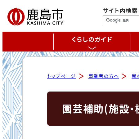
サイト内検索
くらしのガイド
トップページ
事業者の方へ
農
園芸補助(施設・