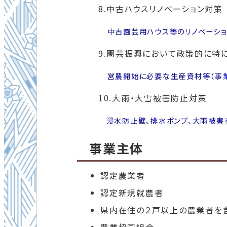
8.中古ハウスリノベーション対策
中古園芸用ハウス等のリノベーショ
9.園芸振興において政策的に特
営農開始に必要な生産資材等（事
10.大雨・大雪被害防止対策
浸水防止壁、排水ポンプ、大雨被害
事業主体
認定農業者
認定新規就農者
県内在住の２戸以上の農業者を