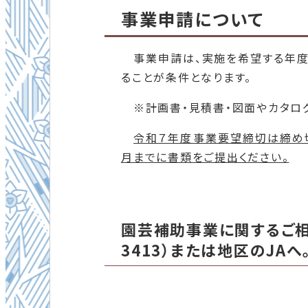
事業申請について
事業申請は、実施を希望する年度
ることが条件となります。
※計画書・見積書・図面やカタロ
令和７年度事業要望締切は締め
月までに書類をご提出ください。
園芸補助事業に関するご相
3413）または地区のJAへ