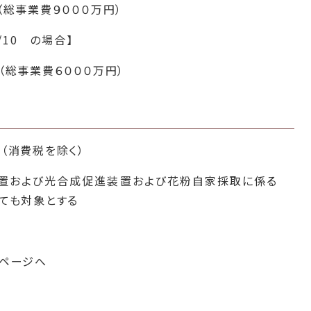
（総事業費９０００万円）
/10 の場合】
（総事業費６０００万円）
（消費税を除く）
装置および光合成促進装置および花粉自家採取に係る
っても対象とする
ページへ