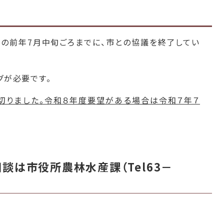
の前年7月中旬ごろまでに、市との協議を終了してい
グが必要です。
切りました。令和８年度要望がある場合は令和７年７
談は市役所農林水産課（Tel63－
。