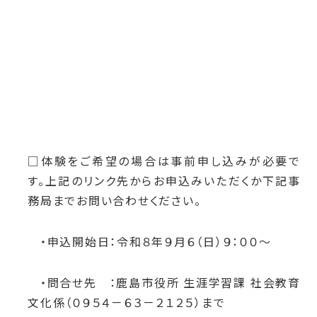
□体験をご希望の場合は事前申し込みが必要で
す。上記のリンク先からお申込みいただくか下記事
務局までお問い合わせください。
・申込開始日：令和８年９月６（日）９：００～
・問合せ先 ：鹿島市役所 生涯学習課 社会教育
文化係（０９５４－６３－２１２５）まで