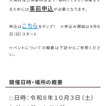
事前申込
るためには
が必要となります。
こちら
申込
は
をタップ！ ※申込み開始は９月６
日（日）スタート
イベントについての概要は下記からご参照くださ
い。
開催日時・場所の概要
日時：令和８年１０月３日（土）
□