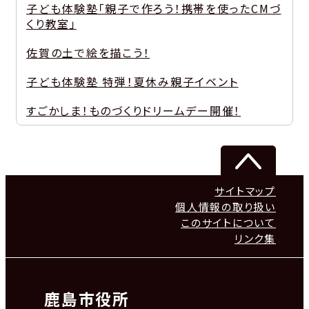
子ども体験塾「親子で作ろう！携帯を使ったCMづ
くり教室」
佐賀の土で絵を描こう！
子ども体験塾 特弾！夏休み親子イベント
すごかしま！ものづくりドリームデー開催！
サイトマップ
個人情報の取り扱い
このサイトについて
リンク集
鹿島市役所