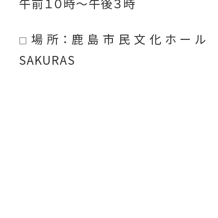
午前１０時～午後３時
場所：鹿島市民文化ホール
□
SAKURAS