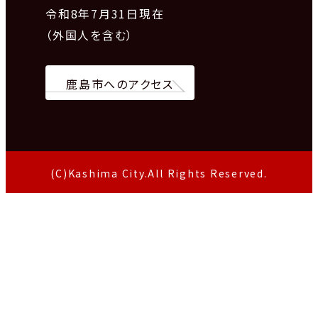
令和8
年7月31日現在
（外国人を含む）
鹿島市へのアクセス
(C)Kashima City.All Rights Reserved.