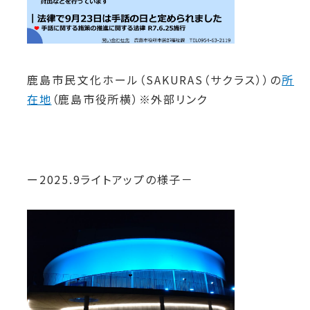
鹿島市民文化ホール（SAKURAS（サクラス））の
所
在地
（鹿島市役所横）※外部リンク
ー2025.9ライトアップの様子－