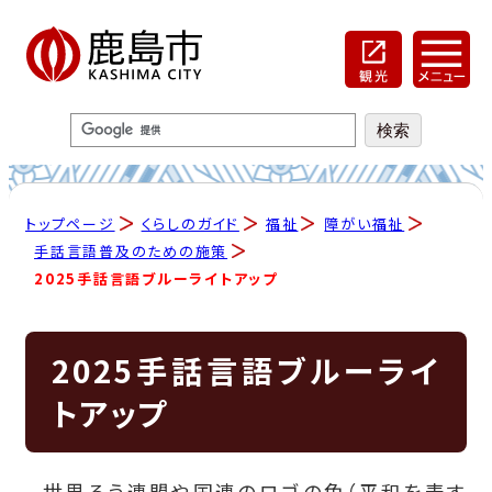
トップページ
くらしのガイド
福祉
障がい福祉
手話言語普及のための施策
2025手話言語ブルーライトアップ
2025手話言語ブルーライ
トアップ
世界ろう連盟や国連のロゴの色（平和を表す