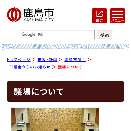
トップページ
市政・計画
鹿島市議会
市議会からのお知らせ
議場について
議場について