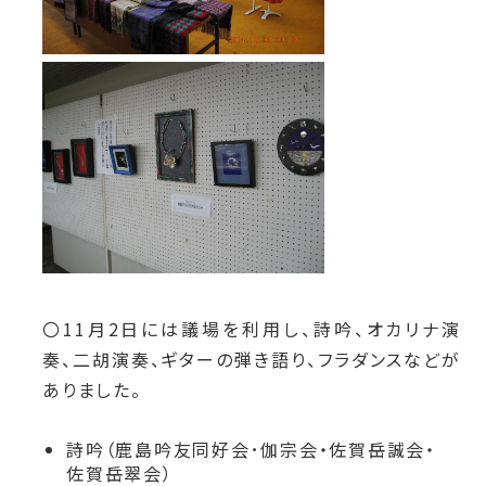
〇11月2日には議場を利用し、詩吟、オカリナ演
奏、二胡演奏、ギターの弾き語り、フラダンスなどが
ありました。
詩吟（鹿島吟友同好会･伽宗会・佐賀岳誠会・
佐賀岳翠会）