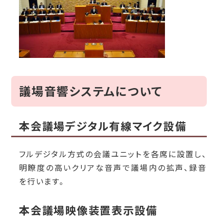
議場音響システムについて
本会議場デジタル
有線マイク設備
フルデジタル方式の会議ユニットを各席に設置し、
明瞭度の高いクリアな音声で議場内の拡声、録音
を行います。
本会議場映像装置表示設備