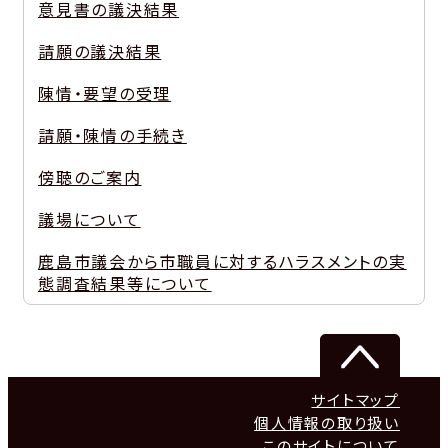
意見書の議決結果
請願の議決結果
陳情・要望の受理
請願・陳情の手続き
傍聴のご案内
議場について
鹿島市議会から市職員に対するハラスメントの実
態調査結果等について
サイトマップ
個人情報の取り扱い
このサイトについて