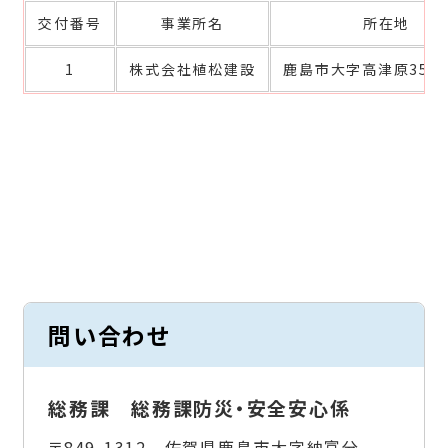
交付番号
事業所名
所在地
1
株式会社植松建設
鹿島市大字高津原354
問い合わせ
総務課 総務課防災・安全安心係
〒849-1312 佐賀県鹿島市大字納富分