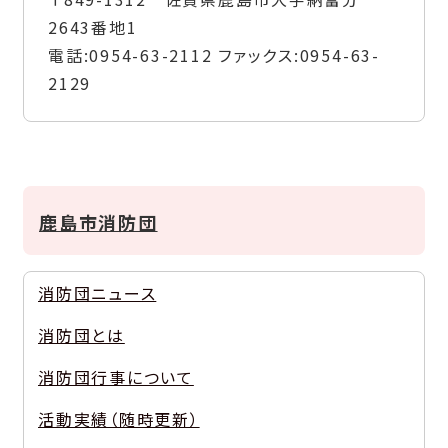
2643番地1
電話:
0954-63-2112
ファックス:
0954-63-
2129
鹿島市消防団
消防団ニュース
消防団とは
消防団行事について
活動実績（随時更新）