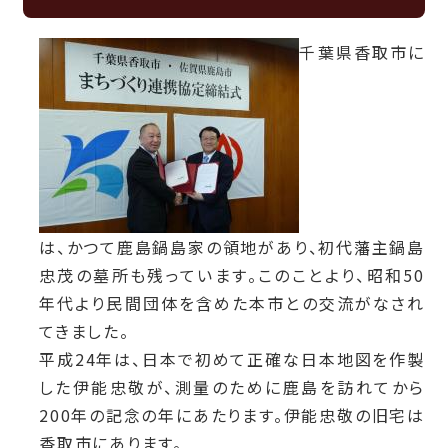
千葉県香取市に
は、かつて鹿島鍋島家の領地があり、初代藩主鍋島
忠茂の墓所も残っています。このことより、昭和50
年代より民間団体を含めた本市との交流がなされ
てきました。
平成24年は、日本で初めて正確な日本地図を作製
した伊能忠敬が、測量のために鹿島を訪れてから
200年の記念の年にあたります。伊能忠敬の旧宅は
香取市にあります。