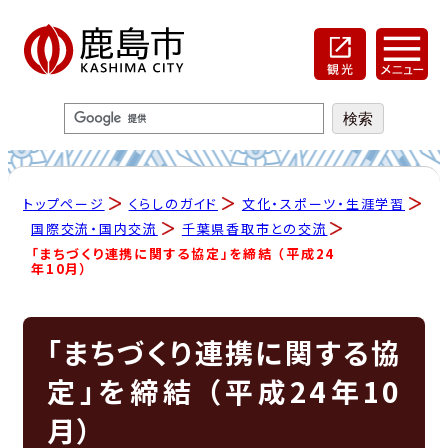
トップページ
くらしのガイド
文化・スポーツ・生涯学習
国際交流・国内交流
千葉県香取市との交流
「まちづくり連携に関する協定」を締結 （平成24
年10月）
「まちづくり連携に関する協
定」を締結 （平成24年10
月）