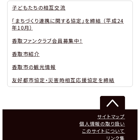
子どもたちの相互交流
「まちづくり連携に関する協定」を締結 （平成24
年10月）
香取ファンクラブ会員募集中！
香取市紹介
香取市の観光情報
友好都市協定・災害時相互応援協定を締結
サイトマップ
個人情報の取り扱い
このサイトについて
リンク集