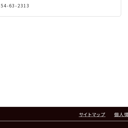
954-63-2313
サイトマップ
個人