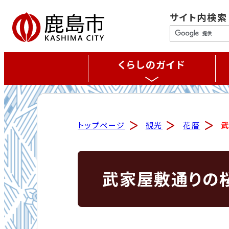
サイト内検索
くらしのガイド
トップページ
観光
花暦
武家屋敷通りの