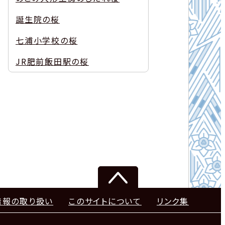
誕生院の桜
七浦小学校の桜
JR肥前飯田駅の桜
情報の取り扱い
このサイトについて
リンク集