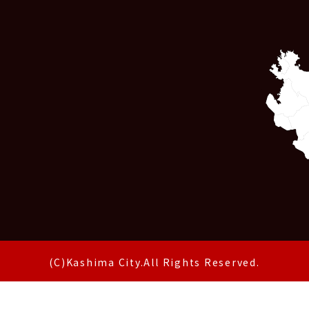
(C)Kashima City.All Rights Reserved.