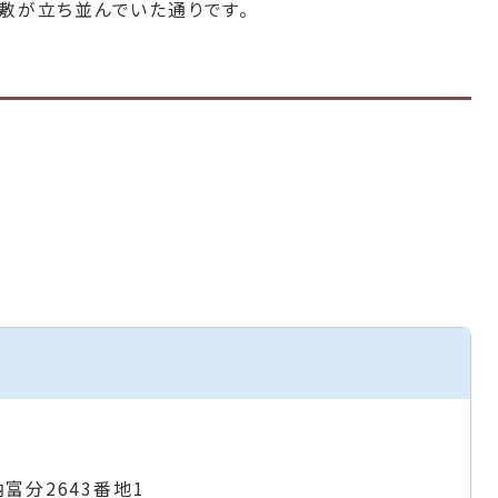
敷が立ち並んでいた通りです。
納富分2643番地1