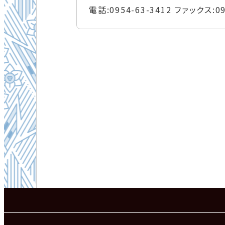
電話:
0954-63-3412
ファックス:
0