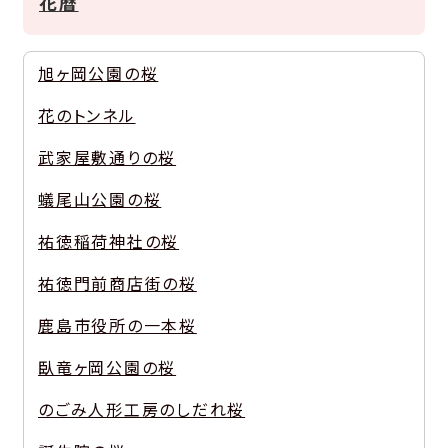
花暦
旭ヶ岡公園の桜
花のトンネル
武家屋敷通りの桜
蟻尾山公園の桜
祐徳稲荷神社の桜
祐徳門前商店街の桜
鹿島市役所の一本桜
臥竜ヶ岡公園の桜
のごみ人形工房のしだれ桜