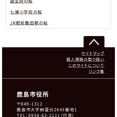
誕生院の桜
七浦小学校の桜
JR肥前飯田駅の桜
サイトマップ
個人情報の取り扱い
このサイトについて
リンク集
鹿島市役所
〒849-1312
鹿島市大字納富分2643番地1
TEL：0954-63-2111（代表）