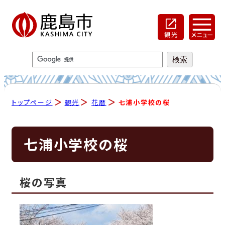
トップページ
観光
花暦
七浦小学校の桜
七浦小学校の桜
桜の写真