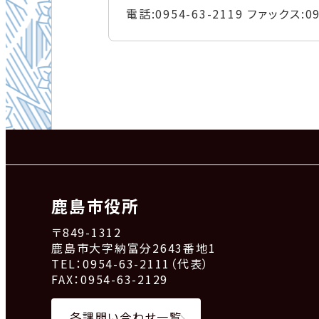
電話:
0954-63-2119
ファックス:
0
鹿島市役所
〒849-1312
鹿島市大字納富分2643番地1
TEL：0954-63-2111（代表）
FAX：0954-63-2129
各課問い合わせ一覧