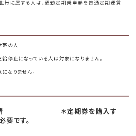
世帯に属する人は、通勤定期乗車券を普通定期運賃
世帯の人
停止になっている人は対象になりません。
になりません。
交付申請 ＊定期券を購入す
必要です。