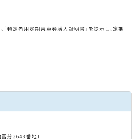
、「特定者用定期乗車券購入証明書」を提示し、定期
納富分2643番地1