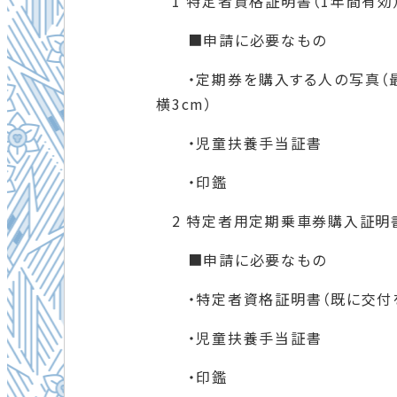
1 特定者資格証明書（1年間有効
■申請に必要なもの
・定期券を購入する人の写真（最
横3cm）
・児童扶養手当証書
・印鑑
2 特定者用定期乗車券購入証
■申請に必要なもの
・特定者資格証明書（既に交付を
・児童扶養手当証書
・印鑑