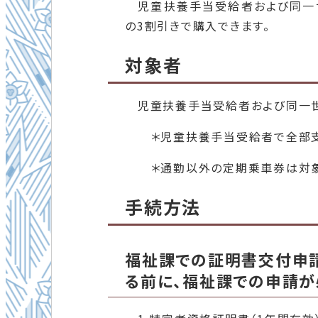
児童扶養手当受給者および同一
の3割引きで購入できます。
対象者
児童扶養手当受給者および同一
＊児童扶養手当受給者で全部支給
＊通勤以外の定期乗車券は対象
手続方法
福祉課での証明書
る前に、福祉課での申請が