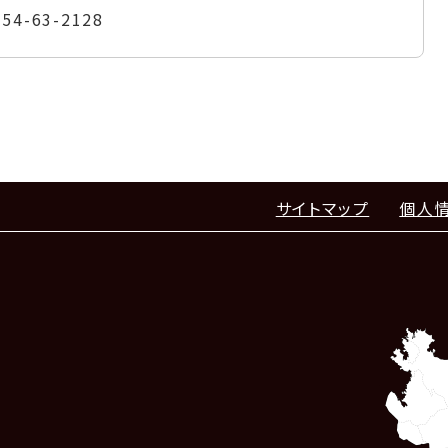
954-63-2128
サイトマップ
個人