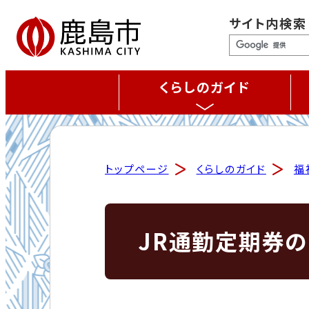
サイト内検索
くらしのガイド
トップページ
くらしのガイド
福
JR通勤定期券