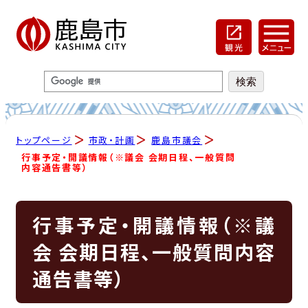
トップページ
市政・計画
鹿島市議会
行事予定・開議情報（※議会 会期日程、一般質問
内容通告書等）
行事予定・開議情報（※議
会 会期日程、一般質問内容
通告書等）