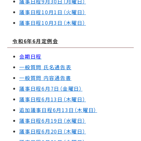
議事日程9月30日（月曜日）
議事日程10月1日（火曜日）
議事日程10月3日（木曜日）
令和6年6月定例会
会期日程
一般質問 氏名通告表
一般質問 内容通告書
議事日程6月7日（金曜日）
議事日程6月13日（木曜日）
追加議事日程6月13日（木曜日）
議事日程6月19日（水曜日）
議事日程6月20日（木曜日）