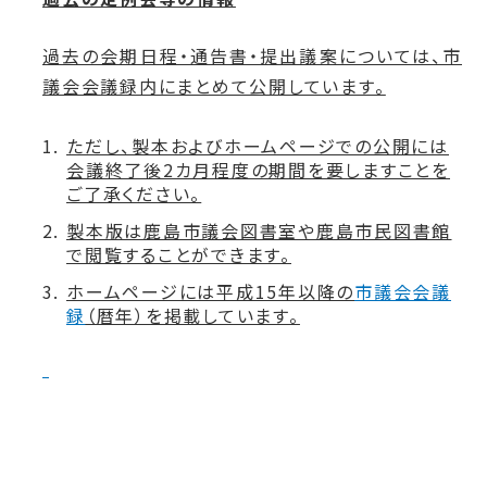
過去の会期日程・通告書・提出議案については、市
議会会議録内にまとめて公開しています。
ただし、製本およびホームページでの公開には
会議終了後2カ月程度の期間を要しますことを
ご了承ください。
製本版は鹿島市議会図書室や鹿島市民図書館
で閲覧することができます。
ホームページには平成15年以降の
市議会会議
録
（暦年）を掲載しています。