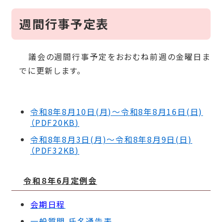
週間行事予定表
議会の週間行事予定をおおむね前週の金曜日ま
でに更新します。
令和8年8月10
日(月)～令和8年8
月16日(日)
（PDF20KB
)
令和8年8月3
日(月)～令和8年8
月9日(日)
（PDF32KB
)
令和８年6月定例会
会期日程
一般質問 氏名通告表