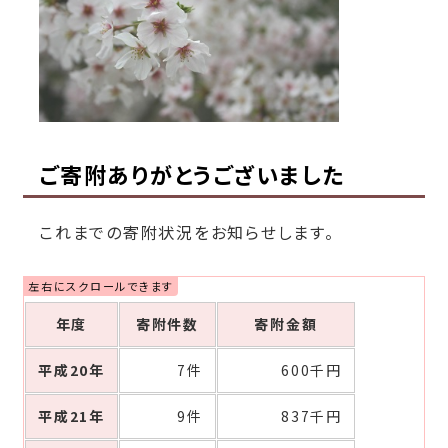
ご寄附ありがとうございました
これまでの寄附状況をお知らせします。
年度
寄附件数
寄附金額
平成20年
7件
600千円
平成21年
9件
837千円