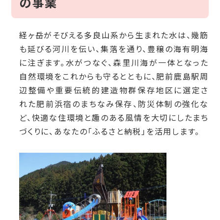
の事業
経ヶ岳がそびえる多良山系から生まれた水は、幾筋
も延びる河川を伝い、集落を通り、豊穣の海有明海
に注ぎます。水がつなぐ、森里川海が一体となった
自然環境をこれからも守るとともに、肥前鹿島駅周
辺整備や重要伝統的建造物群保存地区に選定さ
れた肥前浜宿のまちなみ保存、防災体制の強化な
ど、快適な住環境と趣のある風情を大切にしたまち
づくりに、あなたの「ふるさと納税」を活用します。