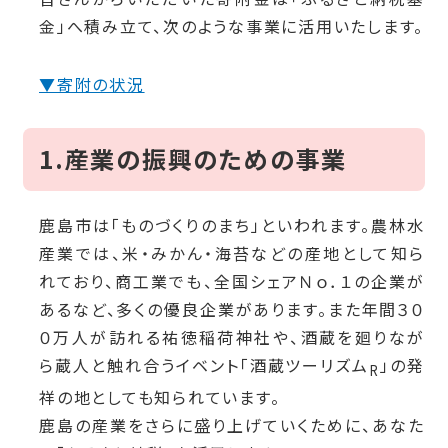
金」へ積み立て、次のような事業に活用いたします。
▼寄附の状況
1.産業の振興のための事業
鹿島市は「ものづくりのまち」といわれます。農林水
産業では、米・みかん・海苔などの産地として知ら
れており、商工業でも、全国シェアＮｏ．１の企業が
あるなど、多くの優良企業があります。また年間３０
０万人が訪れる祐徳稲荷神社や、酒蔵を廻りなが
ら蔵人と触れ合うイベント「酒蔵ツーリズム
」の発
R
祥の地としても知られています。
鹿島の産業をさらに盛り上げていくために、あなた