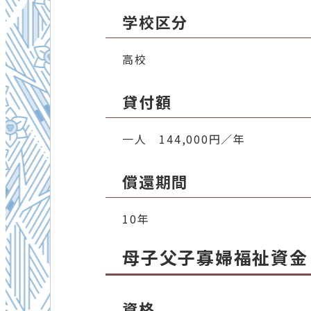
学校区分
高校
貸付額
一人 144,000円／年
償還期間
10年
母子父子寡婦福祉資金
資格