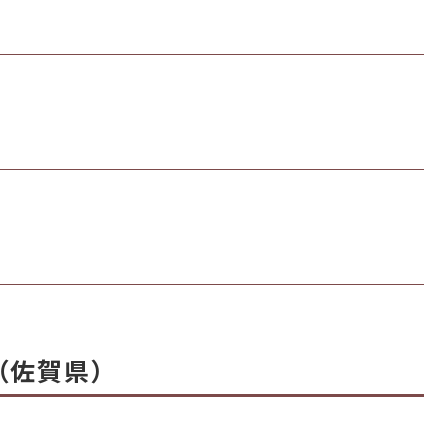
（佐賀県）