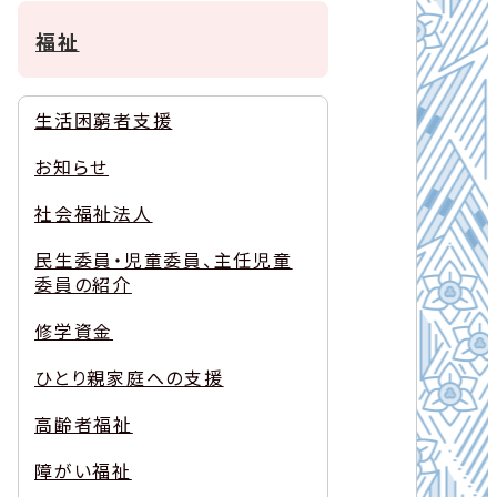
福祉
生活困窮者支援
お知らせ
社会福祉法人
民生委員・児童委員、主任児童
委員の紹介
修学資金
ひとり親家庭への支援
高齢者福祉
障がい福祉