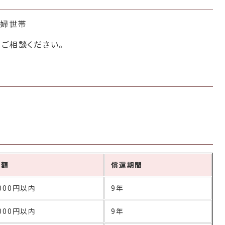
寡婦世帯
ご相談ください。
付額
償還期間
,000円以内
9年
,000円以内
9年