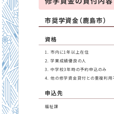
修学資金の貸付内
市奨学資金（鹿島市）
資格
市内に1年以上在住
学業成績優良の人
中学校3年時の予約申込のみ
他の修学資金貸付との重複利用
申込先
福祉課