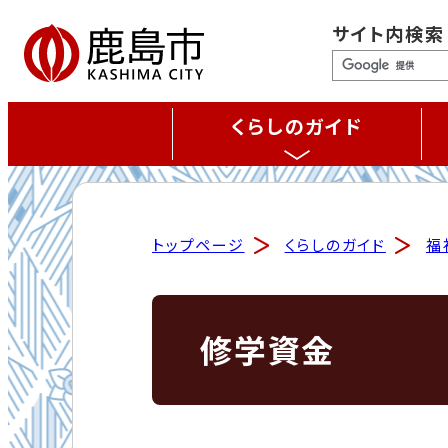
サイト内検索
くらしのガイド
トップページ
くらしのガイド
福
修学資金