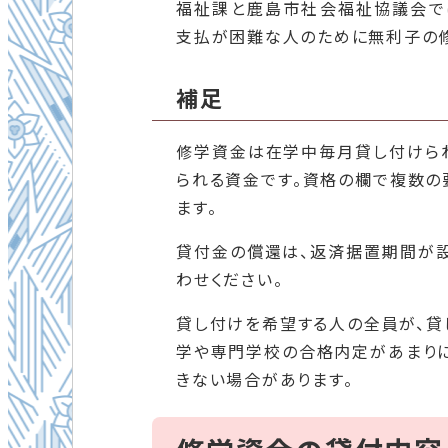
福祉課と鹿島市社会福祉協議会で
支払が困難な人のために無利子の
補足
修学資金は在学中毎月貸し付けら
られる資金です。資格の欄で複数の
ます。
貸付金の償還は、返済据置期間が設
わせください。
貸し付けを希望する人の全員が、貸
学や専門学校の合格内定があまり
きない場合があります。