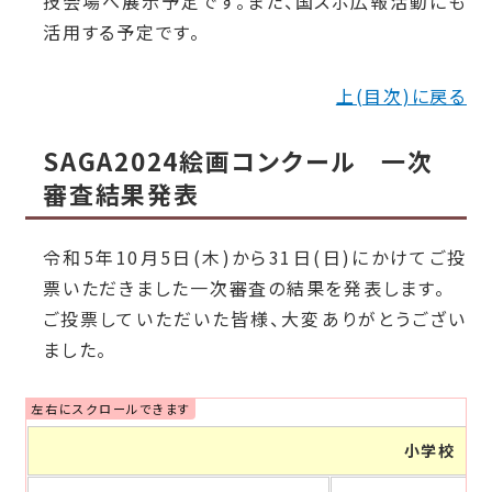
技会場へ展示予定です。また、国スポ広報活動にも
活用する予定です。
上(目次)に戻る
SAGA2024絵画コンクール 一次
審査結果発表
令和5年10月5日(木)から31日(日)にかけてご投
票いただきました一次審査の結果を発表します。
ご投票していただいた皆様、大変ありがとうござい
ました。
小学校 低