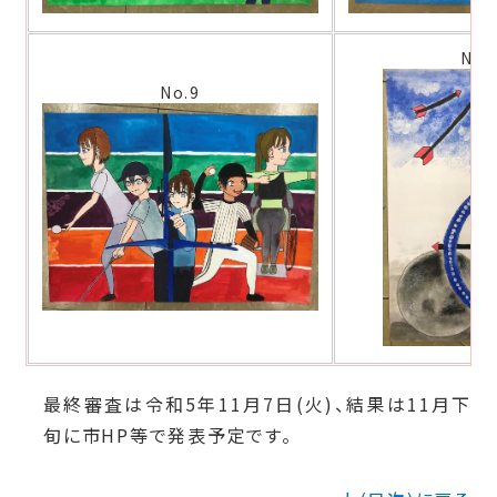
No.
No.9
最終審査は令和5年11月7日(火)、結果は11月下
旬に市HP等で発表予定です。