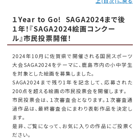
上(目次)に戻る
１Year to Go! SAGA2024まで後
１年！『SAGA2024絵画コンクー
ル』市民投票開催！
2024年10月に佐賀県で開催される国民スポーツ
大会SAGA
2024をテーマに、鹿島市内の小中学生
を対象とした絵画を募集しました。
SAGA2024まで残り1年を記念して、応募された
200点を超える絵画の市民投票会を開催します。
市民投票会は、１次審査会となります。１次審査通
過作品は、最終審査会にまわり表彰作品を決定し
ます。
是非、ご覧になって、お気に入りの作品にご投票く
ださい。