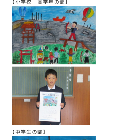
【小学校 高学年の部】
【中学生の部】