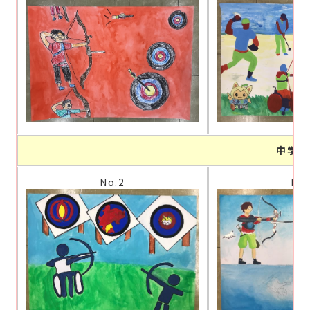
中学生
No.2
No.