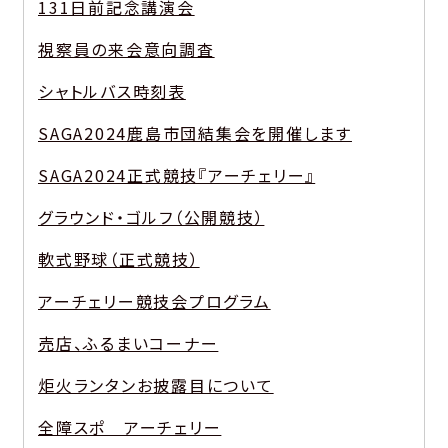
131日前記念講演会
視察員の来会意向調査
シャトルバス時刻表
SAGA2024鹿島市団結集会を開催します
SAGA2024正式競技『アーチェリー』
グラウンド・ゴルフ（公開競技）
軟式野球（正式競技）
アーチェリー競技会プログラム
売店、ふるまいコーナー
炬火ランタンお披露目について
全障スポ アーチェリー