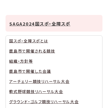
SAGA2024国スポ・全障スポ
国スポ・全障スポとは
鹿島市で開催される競技
組織・方針等
鹿島市で開催した会議
アーチェリー競技リハーサル大会
軟式野球競技リハーサル大会
グラウンド・ゴルフ競技リハーサル大会