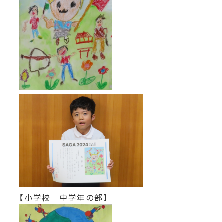
【小学校 中学年の部】