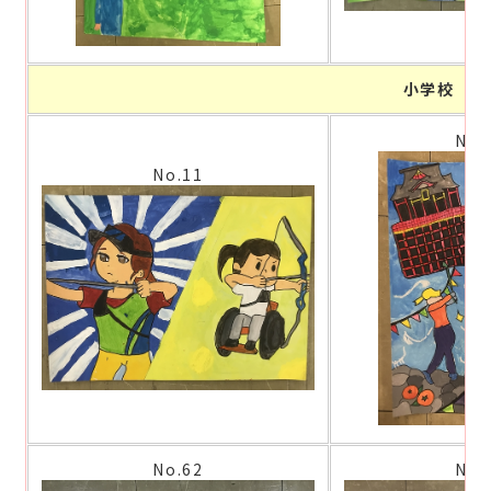
小学校 高
No.
No.11
No.62
No.