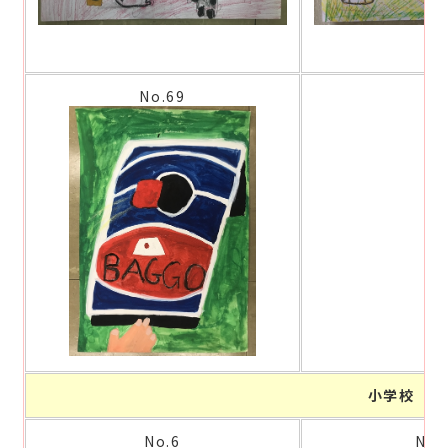
No.69
小学校 中
No.6
No.