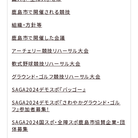
鹿島市で開催される競技
組織・方針等
鹿島市で開催した会議
アーチェリー競技リハーサル大会
軟式野球競技リハーサル大会
グラウンド・ゴルフ競技リハーサル大会
SAGA2024デモスポ『バッゴー』
SAGA2024デモスポ『さわやかグラウンド・ゴル
フ』参加者募集！
SAGA2024国スポ・全障スポ鹿島市協賛企業・団
体募集