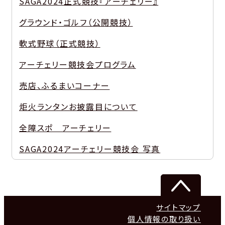
SAGA2024正式競技『アーチェリー』
グラウンド・ゴルフ（公開競技）
軟式野球（正式競技）
アーチェリー競技会プログラム
売店、ふるまいコーナー
炬火ランタンお披露目について
全障スポ アーチェリー
SAGA2024アーチェリー競技会 写真
サイトマップ
個人情報の取り扱い