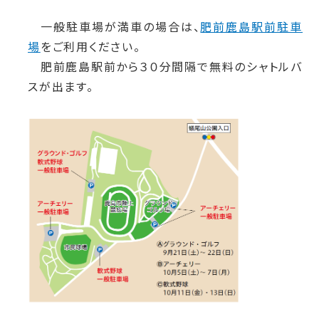
一般駐車場が満車の場合は、
肥前鹿島駅前駐車
場
をご利用ください。
肥前鹿島駅前から３０分間隔で無料のシャトルバ
スが出ます。