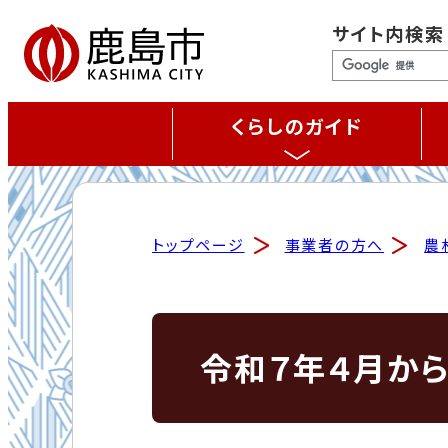
サイト内検索
くらしのガイド
トップページ
事業者の方へ
農
令和７年４月か