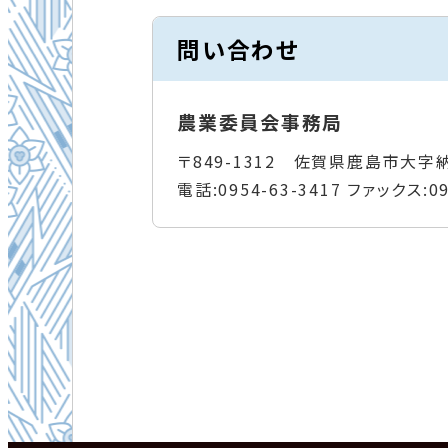
問い合わせ
農業委員会事務局
〒849-1312 佐賀県鹿島市大字
電話:
0954-63-3417
ファックス:
0