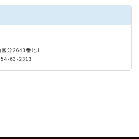
納富分2643番地1
954-63-2313