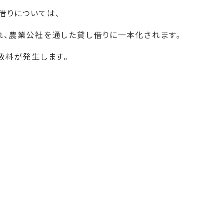
借りについては、
、農業公社を通した貸し借りに一本化されます。
数料が発生します。