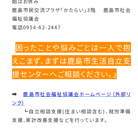
始はお休み
鹿島市民交流プラザ「かたらい」3階 鹿島市社会
福祉協議会
電話0954-62-2447
困ったことや悩みごとは一人で抱
「
えこまず、まずは鹿島市生活自立支
援センターへご相談ください。」
➡
鹿島市社会福祉協議会ホームページ（外部リ
ンク）
┗自立相談支援(住まい相談含む)、就労準備
支援、家計改善支援などを行っています。