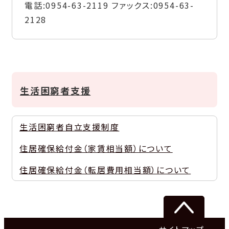
電話:
0954-63-2119
ファックス:
0954-63-
2128
生活困窮者支援
生活困窮者自立支援制度
住居確保給付金（家賃相当額）について
住居確保給付金（転居費用相当額）について