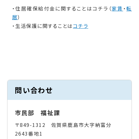
・住居確保給付金に関することはコチラ（
家賃
・
転
居
）
・生活保護に関することは
コチラ
問い合わせ
市民部 福祉課
〒849-1312 佐賀県鹿島市大字納富分
2643番地1