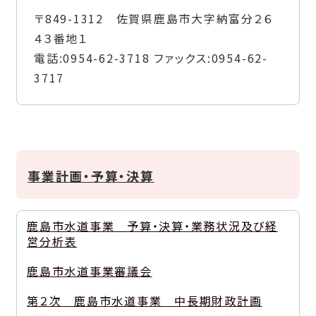
〒849-1312 佐賀県鹿島市大字納富分２６
４３番地１
電話:
0954-62-3718
ファックス:
0954-62-
3717
事業計画・予算・決算
鹿島市水道事業 予算・決算・業務状況及び経
営分析表
鹿島市水道事業審議会
第２次 鹿島市水道事業 中長期財政計画