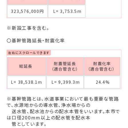
323,576,000円
L= 3,753.5m
※新設工事を含む。
〇基幹管路延長・耐震化率
耐震管延長
耐震化率
総延長
（適合管含む）
（適合管含む）
L= 38,538.1m
L= 9,399.3m
24.4%
※基幹管路とは、水道事業において最も重要な管路
で、水源地からの導水管、浄水場からの
送水管、配水池からの配水本管をいいます。本市で
は口径200mm以上の配水管を配水本
管としています。