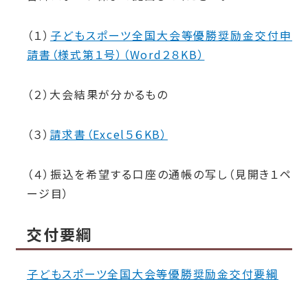
（１）
子どもスポーツ全国大会等優勝奨励金交付申
請書（様式第１号）（Word２８KB）
（２）大会結果が分かるもの
（３）
請求書（Excel５６KB）
（４）振込を希望する口座の通帳の写し（見開き１ペ
ージ目）
交付要綱
子どもスポーツ全国大会等優勝奨励金交付要綱