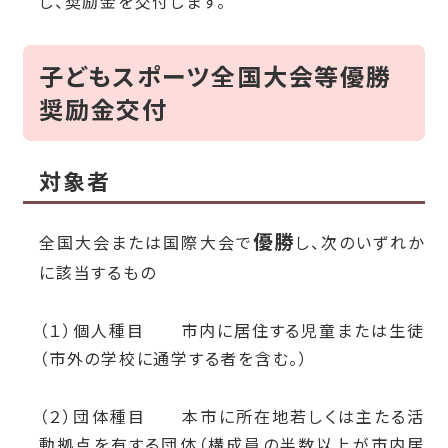
し、奨励金を交付します。
子どもスポーツ全国大会等優勝
奨励金交付
対象者
優勝
全国大会または国際大会で
し、次のいずれか
に該当するもの
（１）個人種目 市内に居住する児童または生徒
（市外の学校に通学する者を含む。）
（２）団体種目 本市に所在地若しくは主たる活
動拠点を有する団体（構成員の半数以上が市内居