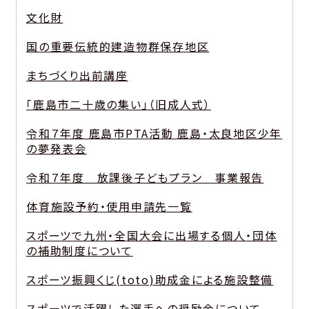
文化財
国の重要伝統的建造物群保存地区
まちづくり出前講座
「鹿島市二十歳の集い」（旧成人式）
令和７年度 鹿島市PTA活動 鹿島・太良地区少年
の夢発表会
令和７年度 放課後子どもプラン 事業報告
体育施設予約・使用申請先一覧
スポーツで九州・全国大会に出場する個人・団体
の補助制度について
スポーツ振興くじ(toto)助成金による施設整備
スポーツで活躍した選手への奨励金について