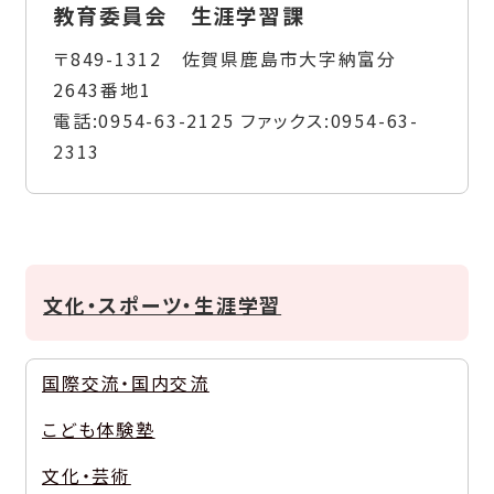
教育委員会 生涯学習課
〒849-1312 佐賀県鹿島市大字納富分
2643番地1
電話:
0954-63-2125
ファックス:
0954-63-
2313
文化・スポーツ・生涯学習
国際交流・国内交流
こども体験塾
文化・芸術