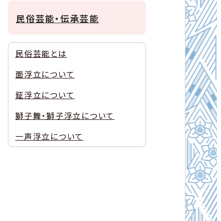
民俗芸能・伝承芸能
民俗芸能とは
面浮立について
鉦浮立について
獅子舞・獅子浮立について
一声浮立について