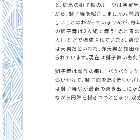
と、鹿島の獅子舞のルーツは朝鮮半
がら、獅子舞を紹介しましょう。琴
しいことはわかっていませんが、毎年
の獅子舞は2人組で舞う「赤と青の獅
人）」などで構成されています。剣使
は天狗だといわれ、赤天狗が猿田彦（
られています。現在は獅子舞いも剣
獅子舞は動作の毎に「バウバウワウワ
追いかけて、獅子面を高く低くかざ
は獅子舞いが最後の突き出しにかか
ながら円陣を描きつつとどまり、双