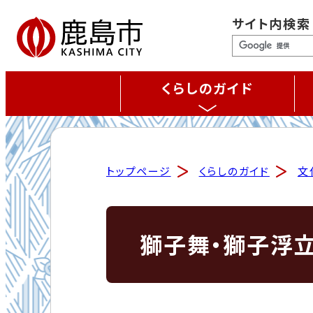
サイト内検索
くらしのガイド
トップページ
くらしのガイド
文
獅子舞・獅子浮