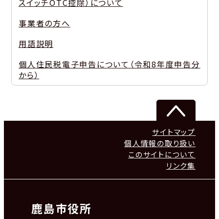
スイッチOTC控除）について
事業者の方へ
用語説明
個人住民税電子申告について（令和8年度申告分
から）
サイトマップ
個人情報の取り扱い
このサイトについて
リンク集
鹿島市役所