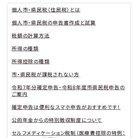
個人市・県民税（住民税）とは
個人市・県民税の申告書作成と試算
税額の計算方法
所得の種類
所得控除の種類
市・県民税が課税されない方
令和7年分確定申告・令和8年度市県民税申告の
ご案内
確定申告は便利なスマホ申告がおすすめです！
公的年金からの特別徴収制度について
セルフメディケーション税制（医療費控除の特例：