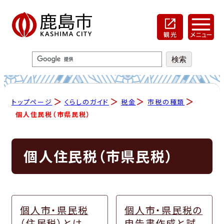
トップページ
くらしのガイド
税金
市税の種類
個人住民税（市県民税）
個人住民税（市県民税）
個人市・県民税
個人市・県民税の
（住民税）とは
申告書作成と試