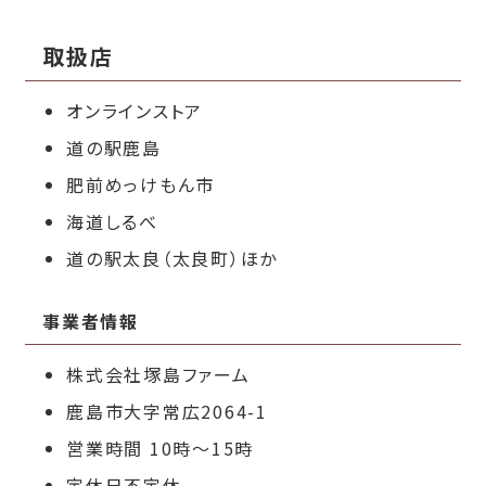
取扱店
オンラインストア
道の駅鹿島
肥前めっけもん市
海道しるべ
道の駅太良（太良町）ほか
事業者情報
株式会社塚島ファーム
鹿島市大字常広2064-1
営業時間 10時～15時
定休日不定休