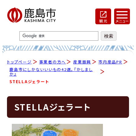
トップページ
事業者の方へ
産業振興
市内産品PR
鹿島市にしかないいいもの42選。『かしまし
か』
STELLAジェラート
STELLAジェラート