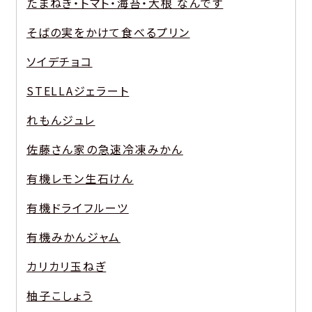
たまねぎ・トマト・海苔・大根 なんです
そばの実をかけて食べるプリン
ソイデチョコ
STELLAジェラート
れもんジュレ
佐藤さん家の急速冷凍みかん
有機レモン生石けん
有機ドライフルーツ
有機みかんジャム
カリカリ玉ねぎ
柚子こしょう