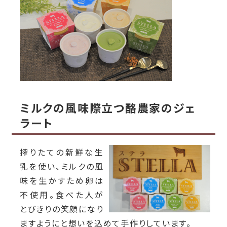
ミルクの風味際立つ酪農家のジェ
ラート
搾りたての新鮮な生
乳を使い、ミルクの風
味を生かすため卵は
不使用。食べた人が
とびきりの笑顔になり
ますようにと想いを込めて手作りしています。