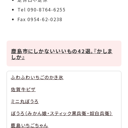
Tel 090-8764-6255
Fax 0954-62-0238
鹿島市にしかないいいもの42選。『かしま
しか』
ふわふわいちごのかき氷
佐賀牛ピザ
ミニ丸ぼうろ
ぼうろ（みかん娘・スティック黒兵衛・奴白兵衛）
鹿島いちごちゃん