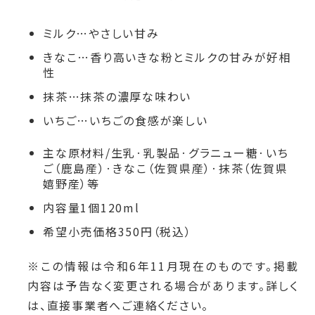
ミルク…やさしい甘み
きなこ…香り高いきな粉とミルクの甘みが好相
性
抹茶…抹茶の濃厚な味わい
いちご…いちごの食感が楽しい
主な原材料/生乳·乳製品·グラニュー糖·いち
ご（鹿島産）·きなこ（佐賀県産）·抹茶（佐賀県
嬉野産）等
内容量1個120ml
希望小売価格350円（税込）
※この情報は令和6
年11月現在のものです。掲載
内容は予告なく変更される場合があります。詳しく
は、直接事業者へご連絡ください。