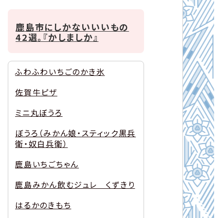
鹿島市にしかないいいもの
42選。『かしましか』
ふわふわいちごのかき氷
佐賀牛ピザ
ミニ丸ぼうろ
ぼうろ（みかん娘・スティック黒兵
衛・奴白兵衛）
鹿島いちごちゃん
鹿島みかん飲むジュレ くずきり
はるかのきもち