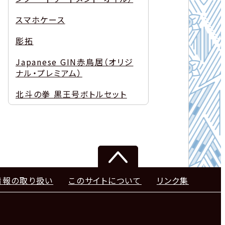
スマホケース
彫拓
Japanese GIN赤鳥居（オリジ
ナル・プレミアム）
北斗の拳 黒王号ボトルセット
情報の取り扱い
このサイトについて
リンク集