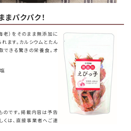
ままパクパク！
海老）をそのまま無添加に
られます。
カルシウムとたん
取できる驚きの栄養食。オ
·塩
ものです。掲載内容は予告
しくは、直接事業者へご連