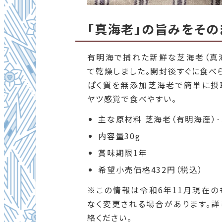
「真海老」の旨みをその
有明海で捕れた新鮮な芝海老（真
て乾燥しました。開封後すぐに食べ
ぱく質を無添加芝海老で簡単に摂
ヤツ感覚で食べやすい。
主な原材料 芝海老（有明海産）
内容量30g
賞味期限1年
希望小売価格432円（税込）
※この情報は令和6
年11月現在の
なく変更される場合があります。詳
絡ください。