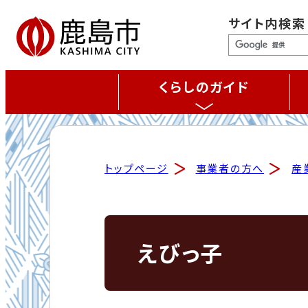
サイト内検索
くらしのガイド
トップページ
事業者の方へ
産
えびっ子