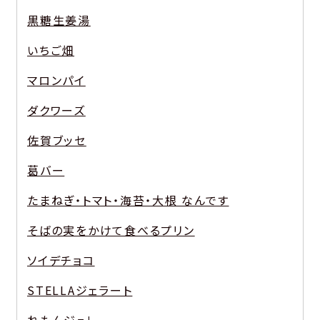
黒糖生姜湯
いちご畑
マロンパイ
ダクワーズ
佐賀ブッセ
葛バー
たまねぎ・トマト・海苔・大根 なんです
そばの実をかけて食べるプリン
ソイデチョコ
STELLAジェラート