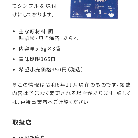
てシンプルな味付
けにしております。
主な原材料 調
味顆粒·焼き海苔
·あられ
内容量5.5g×3袋
賞味期限365日
希望小売価格350円（税込）
※この情報は令和6
年11月現在のものです。掲載
内容は予告なく変更される場合があります。詳しく
は、直接事業者へご連絡ください。
取扱店
道の駅鹿島