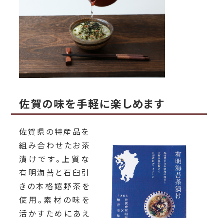
佐賀の味を手軽に楽しめます
佐賀県の特産品を
組み合わせたお茶
漬けです。上質な
有明海苔と石臼引
きの本格嬉野茶を
使用。素材の味を
活かすためにあえ