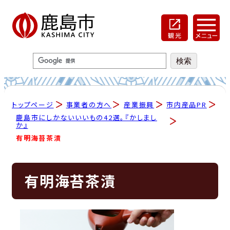
トップページ
事業者の方へ
産業振興
市内産品PR
鹿島市にしかないいいもの42選。『かしまし
か』
有明海苔茶漬
有明海苔茶漬