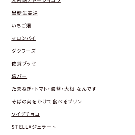
大吟醸ガトーショコラ
黒糖生姜湯
いちご畑
マロンパイ
ダクワーズ
佐賀ブッセ
葛バー
たまねぎ・トマト・海苔・大根 なんです
そばの実をかけて食べるプリン
ソイデチョコ
STELLAジェラート