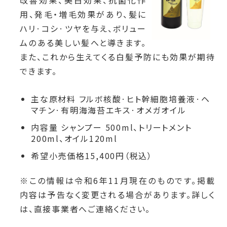
改善効果、美白効果、抗菌化作
用、発毛・増毛効果があり、髪に
ハリ·コシ·ツヤを与え、ボリュー
ムのある美しい髪へと導きます。
また、これから生えてくる白髪予防にも効果が期待
できます。
主な原材料 フルボ核酸·ヒト幹細胞培養液·ヘ
マチン·有明海海苔エキス·オメガオイル
内容量 シャンプー 500ml、トリートメント
200ml、オイル120ml
希望小売価格15,400円（税込）
※この情報は令和6
年11月現在のものです。掲載
内容は予告なく変更される場合があります。詳しく
は、直接事業者へご連絡ください。