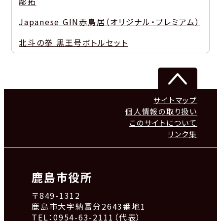
彫拓
Japanese GIN赤鳥居（オリジナル・プレミアム）
北斗の拳 黒王号ボトルセット
サイトマップ
個人情報の取り扱い
このサイトについて
リンク集
鹿島市役所
〒849-1312
鹿島市大字納富分2643番地1
TEL：0954-63-2111（代表）