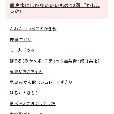
鹿島市にしかないいいもの42選。『かしま
しか』
ふわふわいちごのかき氷
佐賀牛ピザ
ミニ丸ぼうろ
ぼうろ（みかん娘・スティック黒兵衛・奴白兵衛）
鹿島いちごちゃん
鹿島みかん飲むジュレ くずきり
はるかのきもち
食べるえごまカリカリ棒