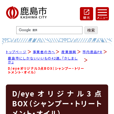
トップページ
事業者の方へ
産業振興
市内産品PR
鹿島市にしかないいいもの42選。『かしまし
か』
D/eyeオリジナル3点BOX（シャンプー・トリー
トメント・オイル）
D/eyeオリジナル3点
BOX（シャンプー・トリート
メント・オイル）