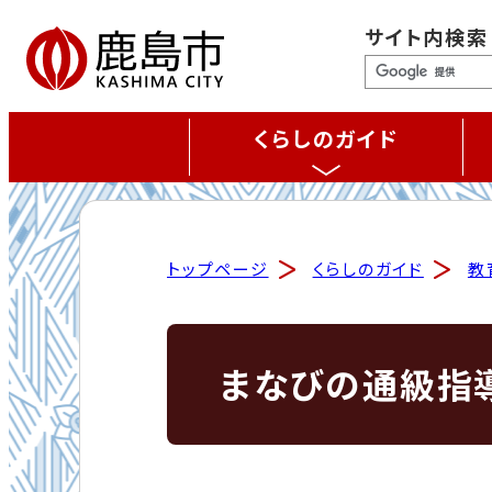
サイト内検索
くらしのガイド
トップページ
くらしのガイド
教
まなびの通級指