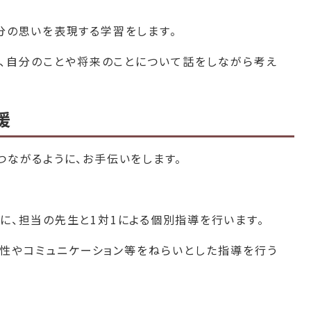
分の思いを表現する学習をします。
、自分のことや将来のことについて話をしながら考え
援
つながるように、お手伝いをします。
に、担当の先生と1対1による個別指導を行います。
会性やコミュニケーション等をねらいとした指導を行う