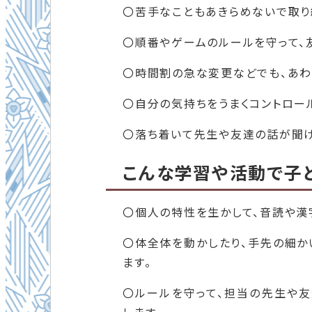
〇苦手なこともあきらめないで取り
〇順番やゲームのルールを守って、
〇時間割の急な変更などでも、あわ
〇自分の気持ちをうまくコントロー
〇落ち着いて先生や友達の話が聞け
こんな学習や活動で子
〇個人の特性を生かして、音読や漢
〇体全体を動かしたり、手先の細か
ます。
〇ルールを守って、担当の先生や友