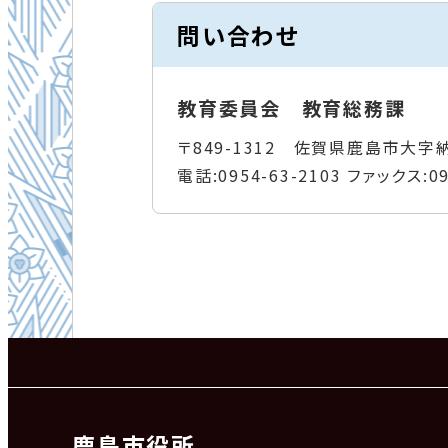
問い合わせ
教育委員会 教育総務課
〒849-1312 佐賀県鹿島市大字
電話:
0954-63-2103
ファックス:
0
鹿島市役所