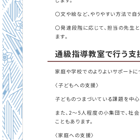
します。
〇文や絵など、やりやすい方法で自
〇発達段階に応じて、担当の先生と
ます。
通級指導教室で行う支
家庭や学校でのよりよいサポートに
〈子どもへの支援〉
子どものつまづいている課題を中心
また、2～5人程度の小集団で、社
こともあります。
〈家庭への支援〉