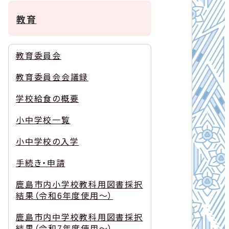
教育
教育委員会
教育委員会会議録
学校給食の概要
小中学校一覧
小中学校の入学
手続き・申請
鹿島市内小学校教科用図書採択
結果（令和6年度使用～）
鹿島市内中学校教科用図書採択
結果（令和7年度使用～）