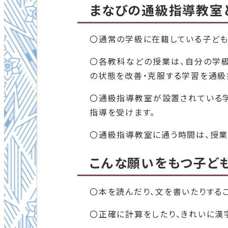
まなびの通級指導教室と
〇通常の学級に在籍している子ども
〇各教科などの授業は、自分の学級
の状態を改善・克服する学習を通級
〇通級指導教室が設置されている学
指導を受けます。
〇通級指導教室に通う時間は、授業
こんな願いをもつ子ど
〇本を読んだり、文を書いたりする
〇正確に計算をしたり、きれいに漢