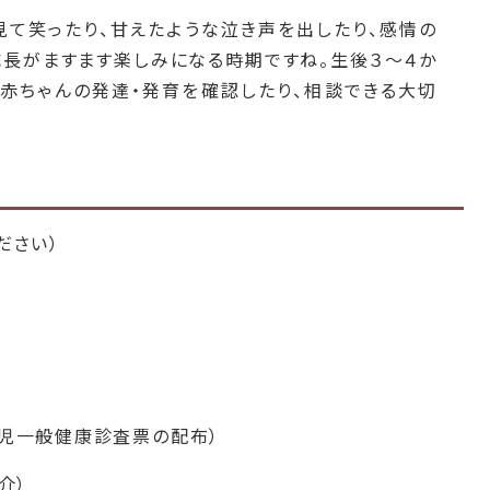
見て笑ったり、甘えたような泣き声を出したり、感情の
成長がますます楽しみになる時期ですね。生後３～４か
赤ちゃんの発達・発育を確認したり、相談できる大切
ださい）
乳児一般健康診査票の配布）
介）