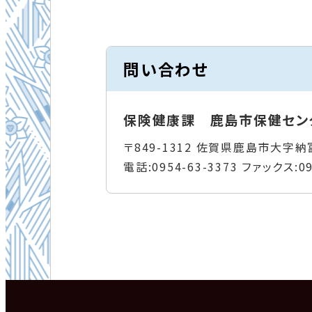
問い合わせ
保険健康課 鹿島市保健セン
〒849-1312 佐賀県鹿島市大字納
電話:
0954-63-3373
ファックス:
0