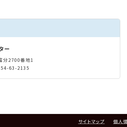
ター
富分2700番地1
954-63-2135
サイトマップ
個人