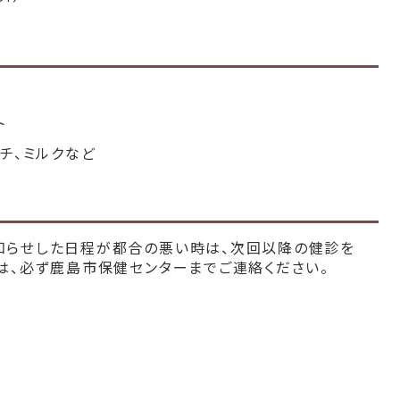
ト
チ、ミルクなど
知らせした日程が都合の悪い時は、次回以降の健診を
は、必ず鹿島市保健センターまでご連絡ください。