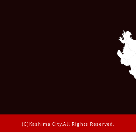
(C)Kashima City.All Rights Reserved.