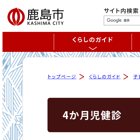
サイト内検索
くらしのガイド
トップページ
くらしのガイド
子
4か月児健診