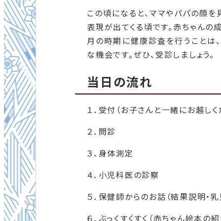
この頃になると、ママやパパの顔を
表現が出てくる頃です。赤ちゃんの
月の時期に健康診査を行うことは、
な機会です。ぜひ、受診しましょう。
当日の流れ
１．受付（お子さんと一緒にお越しく
２．問診
３．身体測定
４．小児科医の診察
５．保健師からのお話（結果説明・
６．ぶっくすくすく（赤ちゃん絵本の紹