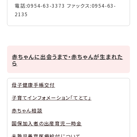
電話:
0954-63-3373
ファックス:
0954-63-
2135
赤ちゃんに出会うまで・赤ちゃんが生まれた
ら
母子健康手帳交付
子育てインフォメーション「てとて」
赤ちゃん相談
国保加入者の出産育児一時金
未熟児養育医療給付について