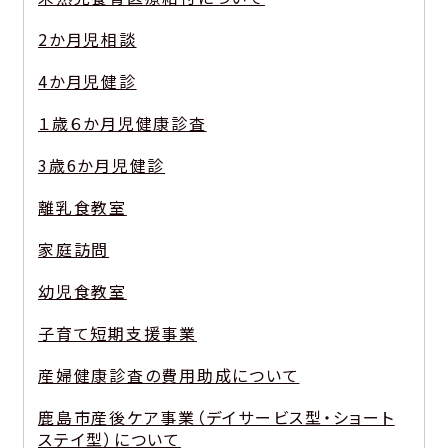
2か月児相談
4か月児健診
１歳６か月児健康診査
3歳6か月児健診
離乳食教室
家庭訪問
幼児食教室
子育て短期支援事業
産婦健康診査の費用助成について
鹿島市産後ケア事業（デイサービス型・ショート
ステイ型）について