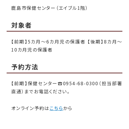
鹿島市保健センター（エイブル1階）
対象者
【前期】5カ月～6カ月児の保護者 【後期】8カ月～
10カ月児の保護者
予約方法
【前期】保健センター☎0954-68-0300（担当部署
直通）までお電話ください。
オンライン予約は
こちら
から